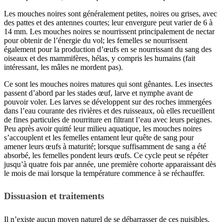
Les mouches noires sont généralement petites, noires ou grises, avec
des pattes et des antennes courtes; leur envergure peut varier de 6 à
14 mm. Les mouches noires se nourrissent principalement de nectar
pour obtenir de l’énergie du vol; les femelles se nourrissent
également pour la production d’œufs en se nourrissant du sang des
oiseaux et des mammifères, hélas, y compris les humains (fait
intéressant, les mâles ne mordent pas).
Ce sont les mouches noires matures qui sont gênantes. Les insectes
passent d’abord par les stades œuf, larve et nymphe avant de
pouvoir voler. Les larves se développent sur des roches immergées
dans l’eau courante des rivières et des ruisseaux, où elles recueillent
de fines particules de nourriture en filtrant l’eau avec leurs peignes.
Peu après avoir quitté leur milieu aquatique, les mouches noires
s’accouplent et les femelles entament leur quête de sang pour
amener leurs œufs à maturité; lorsque suffisamment de sang a été
absorbé, les femelles pondent leurs œufs. Ce cycle peut se répéter
jusqu’à quatre fois par année, une première cohorte apparaissant dès
le mois de mai lorsque la température commence à se réchauffer.
Dissuasion et traitements
Il n’existe aucun moyen naturel de se débarrasser de ces nuisibles.