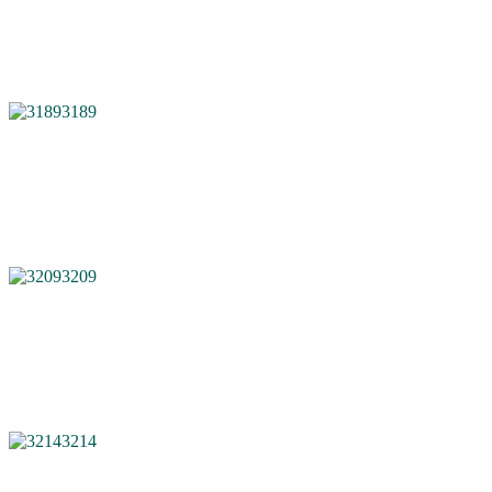
3189
3209
3214