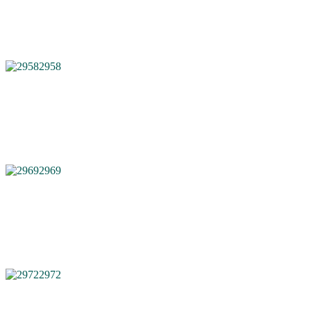
2958
2969
2972