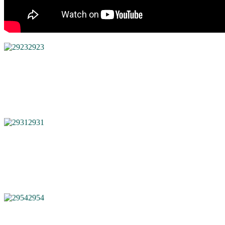
2923
2931
2954