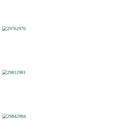
2976
2981
2984