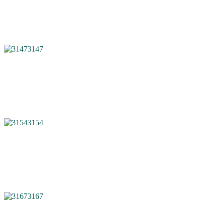
3147
3154
3167