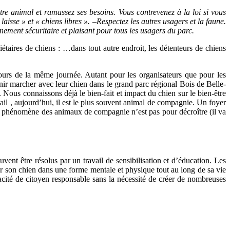
tre animal et ramassez ses besoins. Vous contrevenez à la loi si vous
aisse » et « chiens libres ». –Respectez les autres usagers et la faune.
nement sécuritaire et plaisant pour tous les usagers du parc.
taires de chiens : …dans tout autre endroit, les détenteurs de chiens
urs de la même journée. Autant pour les organisateurs que pour les
venir marcher avec leur chien dans le grand parc régional Bois de Belle-
 Nous connaissons déjà le bien-fait et impact du chien sur le bien-être
ail , aujourd’hui, il est le plus souvent animal de compagnie. Un foyer
le phénomène des animaux de compagnie n’est pas pour décroître (il va
vent être résolus par un travail de sensibilisation et d’éducation. Les
r son chien dans une forme mentale et physique tout au long de sa vie
ité de citoyen responsable sans la nécessité de créer de nombreuses