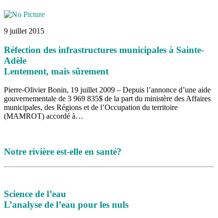
16 juillet 2026
|
Une Saint-Jean rassembleuse
16 juillet 2026
|
CULTURE
16 juillet 2026
|
POLITIQUE
16 juillet 2026
|
ENVIRONNEMENT
9 juillet 2015
16 juillet 2026
|
COMMUNAUTAIRE
Réfection des infrastructures municipales à Sainte-
Adèle
Lentement, mais sûrement
Pierre-Olivier Bonin, 19 juillet 2009 – Depuis l’annonce d’une aide
gouvernementale de 3 969 835$ de la part du ministère des Affaires
municipales, des Régions et de l’Occupation du territoire
(MAMROT) accordé à…
Notre rivière est-elle en santé?
Science de l’eau
L’analyse de l’eau pour les nuls