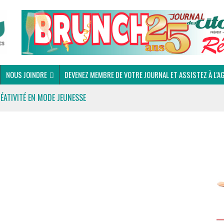
NOUS JOINDRE
DEVENEZ MEMBRE DE VOTRE JOURNAL ET ASSISTEZ À L’A
RÉATIVITÉ EN MODE JEUNESSE
 DU CLUB OPTIMISTE DE PRÉVOST