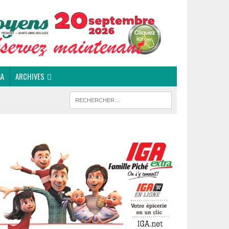
GA
ARCHIVES