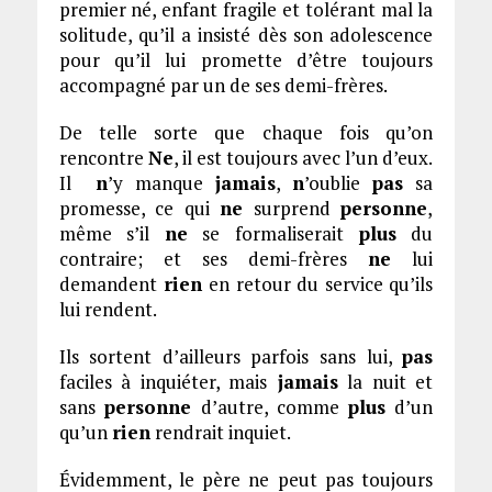
premier né, enfant fragile et tolérant mal la
solitude, qu’il a insisté dès son adolescence
pour qu’il lui promette d’être toujours
accompagné par un de ses demi-frères.
De telle sorte que chaque fois qu’on
rencontre
Ne
, il est toujours avec l’un d’eux.
Il
n
’y manque
jamais
,
n
’oublie
pas
sa
promesse, ce qui
ne
surprend
personne
,
même s’il
ne
se formaliserait
plus
du
contraire; et ses demi-frères
ne
lui
demandent
rien
en retour du service qu’ils
lui rendent.
Ils sortent d’ailleurs parfois sans lui,
pas
faciles à inquiéter, mais
jamais
la nuit et
sans
personne
d’autre, comme
plus
d’un
qu’un
rien
rendrait inquiet.
Évidemment, le père ne peut pas toujours