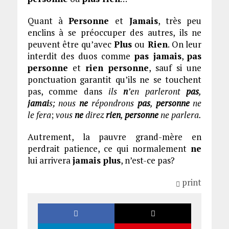
Quant à
Personne
et
Jamais
, très peu
enclins à se préoccuper des autres, ils ne
peuvent être qu’avec
Plus
ou
Rien
. On leur
interdit des duos comme
pas jamais
,
pas
personne
et
rien personne
, sauf si une
ponctuation garantit qu’ils ne se touchent
pas, comme dans
ils
n
’en parleront
pas
,
jamai
s;
nous
ne
répondrons
pas
,
personne
ne
le fera
;
vous
ne
direz
rien
,
personne
ne parlera.
Autrement, la pauvre grand-mère en
perdrait patience, ce qui normalement
ne
lui arrivera
jamais plus
, n’est-ce pas?
print