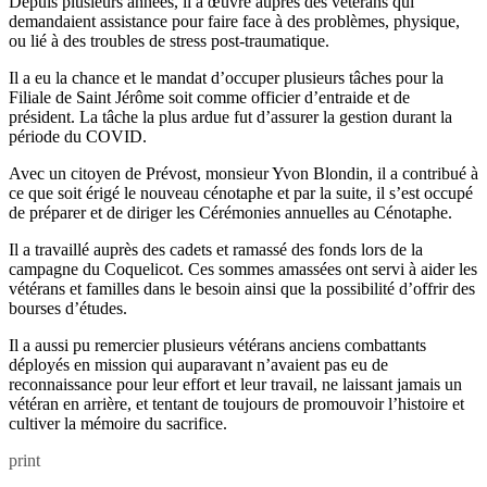
Depuis plusieurs années, il a œuvré auprès des vétérans qui
demandaient assistance pour faire face à des problèmes, physique,
ou lié à des troubles de stress post-traumatique.
Il a eu la chance et le mandat d’occuper plusieurs tâches pour la
Filiale de Saint Jérôme soit comme officier d’entraide et de
président. La tâche la plus ardue fut d’assurer la gestion durant la
période du COVID.
Avec un citoyen de Prévost, monsieur Yvon Blondin, il a contribué à
ce que soit érigé le nouveau cénotaphe et par la suite, il s’est occupé
de préparer et de diriger les Cérémonies annuelles au Cénotaphe.
Il a travaillé auprès des cadets et ramassé des fonds lors de la
campagne du Coquelicot. Ces sommes amassées ont servi à aider les
vétérans et familles dans le besoin ainsi que la possibilité d’offrir des
bourses d’études.
Il a aussi pu remercier plusieurs vétérans anciens combattants
déployés en mission qui auparavant n’avaient pas eu de
reconnaissance pour leur effort et leur travail, ne laissant jamais un
vétéran en arrière, et tentant de toujours de promouvoir l’histoire et
cultiver la mémoire du sacrifice.
print