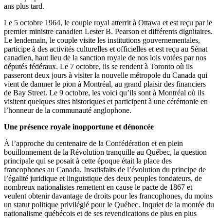
ans plus tard.
Le 5 octobre 1964, le couple royal atterrit à Ottawa et est reçu par le
premier ministre canadien Lester B. Pearson et différents dignitaires.
Le lendemain, le couple visite les institutions gouvernementales,
participe à des activités culturelles et officielles et est reçu au Sénat
canadien, haut lieu de la sanction royale de nos lois votées par nos
députés fédéraux. Le 7 octobre, ils se rendent à Toronto où ils
passeront deux jours à visiter la nouvelle métropole du Canada qui
vient de damner le pion à Montréal, au grand plaisir des financiers
de Bay Street. Le 9 octobre, les voici qu’ils sont à Montréal où ils
visitent quelques sites historiques et participent à une cérémonie en
l’honneur de la communauté anglophone.
Une présence royale inopportune et dénoncée
À l’approche du centenaire de la Confédération et en plein
bouillonnement de la Révolution tranquille au Québec, la question
principale qui se posait à cette époque était la place des
francophones au Canada. Insatisfaits de l’évolution du principe de
l’égalité juridique et linguistique des deux peuples fondateurs, de
nombreux nationalistes remettent en cause le pacte de 1867 et
veulent obtenir davantage de droits pour les francophones, du moins
un statut politique privilégié pour le Québec. Inquiet de la montée du
nationalisme québécois et de ses revendications de plus en plus