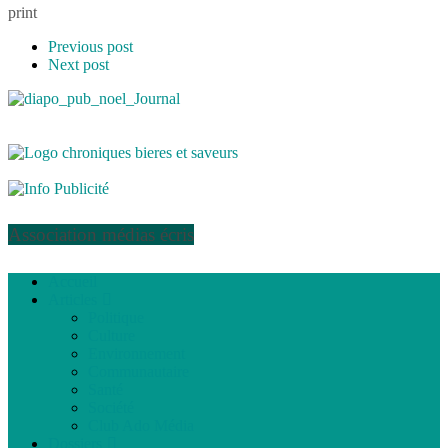
print
Previous post
Next post
Association médias écris
Accueil
Articles
Politique
Culture
Environnement
Communautaire
Santé
Société
Club Ado Média
Dossiers