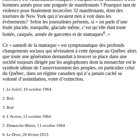
hommes armés pour une poignée de manifestants ? Pourquoi tant de
violence pour finalement incarcérer 32 manifestants, dont des
touristes de New York qui n’avaient rien à voir dans les
événements? Selon les journalistes présents, si « on parle d’une
foule placide, tranquille, glaciale même, c’est qu’elle était toute
6
bottée, casquée, armée de garcettes et de matraques
. »
Ce « samedi de la matraque » est symptomatique des profonds
changements sociaux qui sévissaient à cette époque au Québec alors
que toute une génération demandait à trouver sa place dans une
société toujours dirigée par les anglophones dont la monarchie est le
symbole ultime de l’asservissement des peuples, en particulier celui
du Québec, dans un régime canadien qui n’a jamais caché sa
volonté d’assimilation, voire d’extinction.
1.
Le Soleil
, 10 octobre 1964.
2. Ibid.
3. Ibid.
4.
L’Action
, 12 octobre 1964.
5.
Dimanche-Matin
, 11 octobre 1964.
6.
Le Droit
, 26 février 2013.