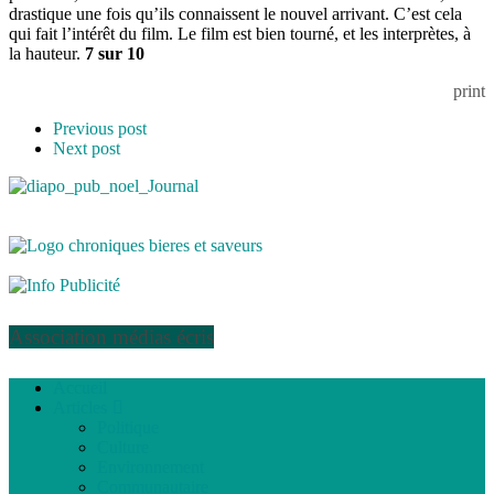
drastique une fois qu’ils connaissent le nouvel arrivant. C’est cela
qui fait l’intérêt du film. Le film est bien tourné, et les interprètes, à
la hauteur.
7 sur 10
print
Previous post
Next post
Association médias écris
Accueil
Articles
Politique
Culture
Environnement
Communautaire