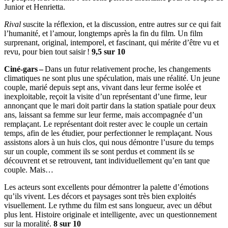
Junior et Henrietta.
Rival
suscite la réflexion, et la discussion, entre autres sur ce qui fait
l’humanité, et l’amour, longtemps après la fin du film. Un film
surprenant, original, intemporel, et fascinant, qui mérite d’être vu et
revu, pour bien tout saisir !
9,5 sur 10
Ciné-gars –
Dans un futur relativement proche, les changements
climatiques ne sont plus une spéculation, mais une réalité. Un jeune
couple, marié depuis sept ans, vivant dans leur ferme isolée et
inexploitable, reçoit la visite d’un représentant d’une firme, leur
annonçant que le mari doit partir dans la station spatiale pour deux
ans, laissant sa femme sur leur ferme, mais accompagnée d’un
remplaçant. Le représentant doit rester avec le couple un certain
temps, afin de les étudier, pour perfectionner le remplaçant. Nous
assistons alors à un huis clos, qui nous démontre l’usure du temps
sur un couple, comment ils se sont perdus et comment ils se
découvrent et se retrouvent, tant individuellement qu’en tant que
couple. Mais…
Les acteurs sont excellents pour démontrer la palette d’émotions
qu’ils vivent. Les décors et paysages sont très bien exploités
visuellement. Le rythme du film est sans longueur, avec un début
plus lent. Histoire originale et intelligente, avec un questionnement
sur la moralité.
8 sur 10