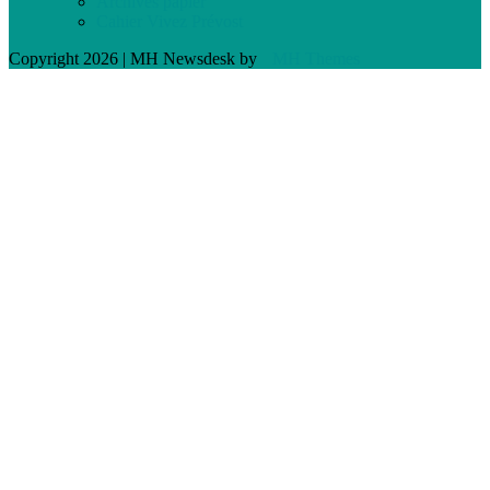
Archives papier
Cahier Vivez Prévost
Copyright 2026 | MH Newsdesk by
MH Themes