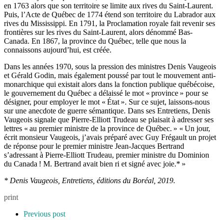
en 1763 alors que son territoire se limite aux rives du Saint-Laurent.
Puis, l’Acte de Québec de 1774 étend son territoire du Labrador aux
rives du Mississippi. En 1791, la Proclamation royale fait revenir ses
frontières sur les rives du Saint-Laurent, alors dénommé Bas-
Canada. En 1867, la province du Québec, telle que nous la
connaissons aujourd’hui, est créée.
Dans les années 1970, sous la pression des ministres Denis Vaugeois
et Gérald Godin, mais également poussé par tout le mouvement anti-
monarchique qui existait alors dans la fonction publique québécoise,
le gouvernement du Québec a délaissé le mot « province » pour se
désigner, pour employer le mot « État ». Sur ce sujet, laissons-nous
sur une anecdote de guerre sémantique. Dans ses Entretiens, Denis
Vaugeois signale que Pierre-Elliott Trudeau se plaisait à adresser ses
lettres « au premier ministre de la province de Québec. » « Un jour,
écrit monsieur Vaugeois, j’avais préparé avec Guy Frégault un projet
de réponse pour le premier ministre Jean-Jacques Bertrand
s’adressant à Pierre-Elliott Trudeau, premier ministre du Dominion
du Canada ! M. Bertrand avait bien ri et signé avec joie.* »
* Denis Vaugeois, Entretiens, éditions du Boréal, 2019.
print
Previous post