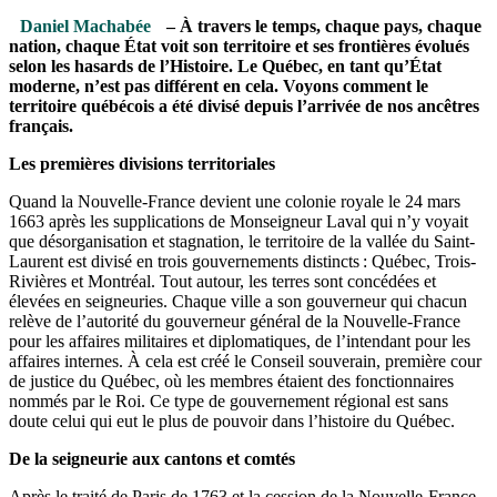
Daniel Machabée
– À travers le temps, chaque pays, chaque
nation, chaque État voit son territoire et ses frontières évolués
selon les hasards de l’Histoire. Le Québec, en tant qu’État
moderne, n’est pas différent en cela. Voyons comment le
territoire québécois a été divisé depuis l’arrivée de nos ancêtres
français.
Les premières divisions territoriales
Quand la Nouvelle-France devient une colonie royale le 24 mars
1663 après les supplications de Monseigneur Laval qui n’y voyait
que désorganisation et stagnation, le territoire de la vallée du Saint-
Laurent est divisé en trois gouvernements distincts : Québec, Trois-
Rivières et Montréal. Tout autour, les terres sont concédées et
élevées en seigneuries. Chaque ville a son gouverneur qui chacun
relève de l’autorité du gouverneur général de la Nouvelle-France
pour les affaires militaires et diplomatiques, de l’intendant pour les
affaires internes. À cela est créé le Conseil souverain, première cour
de justice du Québec, où les membres étaient des fonctionnaires
nommés par le Roi. Ce type de gouvernement régional est sans
doute celui qui eut le plus de pouvoir dans l’histoire du Québec.
De la seigneurie aux cantons et comtés
Après le traité de Paris de 1763 et la cession de la Nouvelle-France