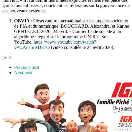
individu. « Il faut définir des limites explicites et mettre en place des
garde-fous robustes », concluent les réflexions sur la gouvernance de
ces nouveaux systèmes.
OBVIA
: Observatoire international sur les impacts sociétaux
de l’IA et du numérique. BOUCHARD, Alexandra, et Karine
GENTELET. 2026, 24 avril. « Confier l’aide sociale à un
algorithme : regard sur le programme UNIR ». Sur
YouTube.
https://www.youtube.com/watch?
v=UAc75IRDF7Q
(vidéo consultée le 24 avril 2026).
print
Previous post
Next post