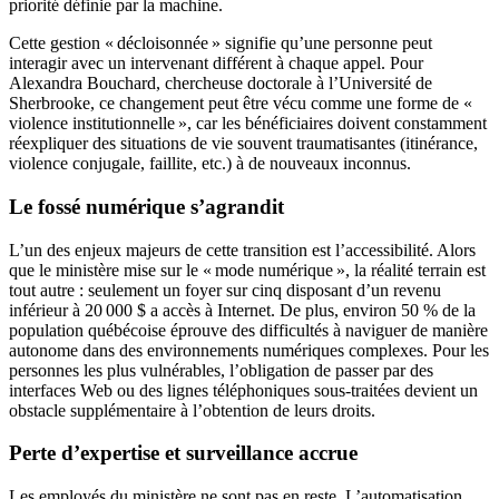
priorité définie par la machine.
Cette gestion « décloisonnée » signifie qu’une personne peut
interagir avec un intervenant différent à chaque appel. Pour
Alexandra Bouchard, chercheuse doctorale à l’Université de
Sherbrooke, ce changement peut être vécu comme une forme de «
violence institutionnelle », car les bénéficiaires doivent constamment
réexpliquer des situations de vie souvent traumatisantes (itinérance,
violence conjugale, faillite, etc.) à de nouveaux inconnus.
Le fossé numérique s’agrandit
L’un des enjeux majeurs de cette transition est l’accessibilité. Alors
que le ministère mise sur le « mode numérique », la réalité terrain est
tout autre : seulement un foyer sur cinq disposant d’un revenu
inférieur à 20 000 $ a accès à Internet. De plus, environ 50 % de la
population québécoise éprouve des difficultés à naviguer de manière
autonome dans des environnements numériques complexes. Pour les
personnes les plus vulnérables, l’obligation de passer par des
interfaces Web ou des lignes téléphoniques sous-traitées devient un
obstacle supplémentaire à l’obtention de leurs droits.
Perte d’expertise et surveillance accrue
Les employés du ministère ne sont pas en reste. L’automatisation