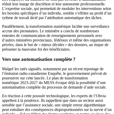
réduit leur marge de discrétion et leur autonomie professionnelle.
L’expertise sociale, qui permettait de moduler les interventions selon
les besoins spécifiques d’un individu, semble s’effriter au profit d’un
rythme de travail dicté par l’attribution automatique des tâches.
Parallèlement, la transformation numérique facilite une surveillance
accrue des prestataires. Le ministère a conclu de nombreuses
ententes de communication de renseignements personnels avec
d’autres ministères provinciaux, fédéraux et même des organisations
privées, dans le but de « mieux décider » des dossiers, au risque de
présumer la mauvaise foi des bénéficiaires.
Vers une automatisation complète ?
Malgré les ratés signalés, notamment par un récent reportage de
l’émission radio-canadienne Enquête, le gouvernement prévoit de
poursuivre sur cette lancée. Le plan de transformation
numérique 2023-2027 du MESS évoque déjà la possibilité d’une
automatisation complète du processus de demande d’aide sociale.
En réaction à cette poussée technologique, les experts de l’Obvia
appellent à la prudence. Ils rappellent que dans un secteur aussi
sensible que l’assistance sociale, une simple erreur algorithmique
peut entraîner des conséquences disproportionnées sur la survie d’un