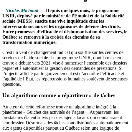
Nicolas Michaud
– Depuis quelques mois, le programme
UNIR, déployé par le ministère de l’Emploi et de la Solidarité
sociale (MESS), suscite une vive inquiétude chez les
intervenants sociaux et les organismes de défense des droits.
Entre promesses d’efficacité et déshumanisation des services, le
Québec se retrouve à la croisée des chemins de sa
transformation numérique.
C’est un vent de changement radical qui souffle sur les centres de
services de l’aide sociale. Le programme UNIR, dont la mise en
œuvre a débuté vers 2021, vise à numériser l’ensemble des dossiers
papier et à automatiser la gestion des demandes de prestations. Si
l’objectif affiché par le gouvernement est d’accroître l’efficacité et
l’agilité de l’État, les répercussions humaines soulèvent de sérieuses
questions.
Un algorithme comme « répartiteur » de tâches
Au cœur de cette réforme se trouve un algorithme intégré à la
plateforme « Guichet des activités de l’agent ». Auparavant, les
prestataires étaient suivis par des agents locaux qui connaissaient
leur dossier. Désormais, les tâches sont distribuées automatiquement
aux agents disponibles partout au Québec selon une logique de