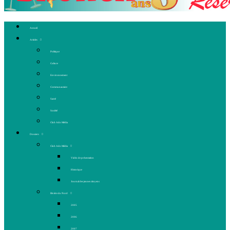
Accueil
Articles
Politique
Culture
Environnement
Communautaire
Santé
Société
Club Ado Média
Dossiers
Club Ado Média
Vidéo de présentation
Historique
Journal des jeunes citoyens
Rivière du Nord
2005
2006
2007