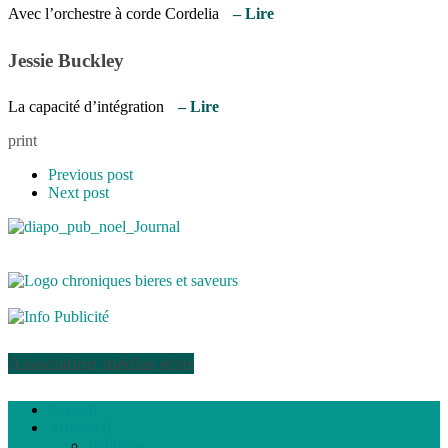
Avec l’orchestre à corde Cordelia
– Lire
Jessie Buckley
La capacité d’intégration
– Lire
print
Previous post
Next post
Association médias écris
Accueil
Articles
Politique