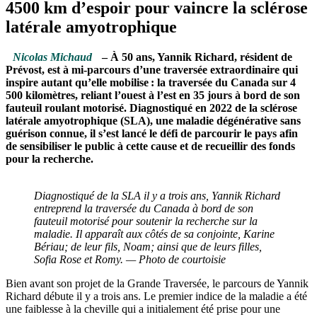
4500 km d’espoir pour vaincre la sclérose
latérale amyotrophique
Nicolas Michaud
– À 50 ans, Yannik Richard, résident de
Prévost, est à mi-parcours d’une traversée extraordinaire qui
inspire autant qu’elle mobilise : la traversée du Canada sur 4
500 kilomètres, reliant l’ouest à l’est en 35 jours à bord de son
fauteuil roulant motorisé. Diagnostiqué en 2022 de la sclérose
latérale amyotrophique (SLA), une maladie dégénérative sans
guérison connue, il s’est lancé le défi de parcourir le pays afin
de sensibiliser le public à cette cause et de recueillir des fonds
pour la recherche.
Diagnostiqué de la SLA il y a trois ans, Yannik Richard
entreprend la traversée du Canada à bord de son
fauteuil motorisé pour soutenir la recherche sur la
maladie. Il apparaît aux côtés de sa conjointe, Karine
Bériau; de leur fils, Noam; ainsi que de leurs filles,
Sofia Rose et Romy. — Photo de courtoisie
Bien avant son projet de la Grande Traversée, le parcours de Yannik
Richard débute il y a trois ans. Le premier indice de la maladie a été
une faiblesse à la cheville qui a initialement été prise pour une