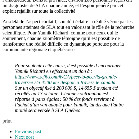
un diagnostic de SLA chaque année, et l’espoir généré par cet
exploit rejaillit sur toute la collectivité.
Au-delà de l’aspect caritatif, son défi éclaire la réalité vécue par les
personnes atteintes de SLA tout en valorisant le rôle de la recherche
scientifique. Pour Yannik Richard, comme pour ceux qui le
soutiennent, chaque kilomètre témoigne qu’il est possible de
transformer une réalité difficile en dynamique porteuse pour la
communauté régionale et québécoise.
Pour soutenir cette cause, il est possible d’encourager
Yannik Richard en effectuant un don à :
https://www.zeffy.com/fr-CA/peer-to-peer/la-grande-
traversee-sla-4500-km-despoir-a-travers-le-canada.
Sur un objectif fixé à 200 000 $, 14 655 $ avaient été
récoltés au 13 octobre. Chaque contribution est
répartie à parts égales : 50 % des fonds serviront à
l’achat d’un van adapté pour Yannik, tandis que l’autre
moitié sera versée à SLA Québec
print
Previous post
Next post