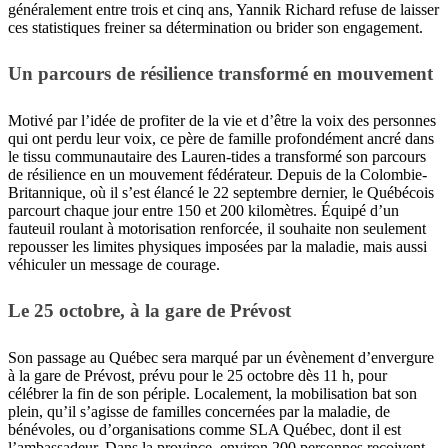
généralement entre trois et cinq ans, Yannik Richard refuse de laisser
ces statistiques freiner sa détermination ou brider son engagement.
Un parcours de résilience transformé en mouvement
Motivé par l’idée de profiter de la vie et d’être la voix des personnes
qui ont perdu leur voix, ce père de famille profondément ancré dans
le tissu communautaire des Lauren-tides a transformé son parcours
de résilience en un mouvement fédérateur. Depuis de la Colombie-
Britannique, où il s’est élancé le 22 septembre dernier, le Québécois
parcourt chaque jour entre 150 et 200 kilomètres. Équipé d’un
fauteuil roulant à motorisation renforcée, il souhaite non seulement
repousser les limites physiques imposées par la maladie, mais aussi
véhiculer un message de courage.
Le 25 octobre, à la gare de Prévost
Son passage au Québec sera marqué par un évènement d’envergure
à la gare de Prévost, prévu pour le 25 octobre dès 11 h, pour
célébrer la fin de son périple. Localement, la mobilisation bat son
plein, qu’il s’agisse de familles concernées par la maladie, de
bénévoles, ou d’organisations comme SLA Québec, dont il est
l’ambassadeur. Dans la province, environ 200 personnes reçoivent