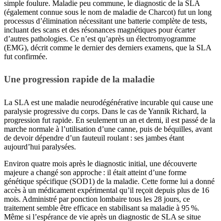
simple foulure. Maladie peu commune, le diagnostic de la SLA
(également connue sous le nom de maladie de Charcot) fut un long
processus d’élimination nécessitant une batterie complète de tests,
incluant des scans et des résonances magnétiques pour écarter
d’autres pathologies. Ce n’est qu’après un électromyogramme
(EMG), décrit comme le dernier des derniers examens, que la SLA
fut confirmée.
Une progression rapide de la maladie
La SLA est une maladie neurodégénérative incurable qui cause une
paralysie progressive du corps. Dans le cas de Yannik Richard, la
progression fut rapide. En seulement un an et demi, il est passé de la
marche normale à l’utilisation d’une canne, puis de béquilles, avant
de devoir dépendre d’un fauteuil roulant : ses jambes étant
aujourd’hui paralysées.
Environ quatre mois après le diagnostic initial, une découverte
majeure a changé son approche : il était atteint d’une forme
génétique spécifique (SOD1) de la maladie. Cette forme lui a donné
accès à un médicament expérimental qu’il reçoit depuis plus de 16
mois. Administré par ponction lombaire tous les 28 jours, ce
traitement semble être efficace en stabilisant sa maladie à 95 %.
Même si l’espérance de vie après un diagnostic de SLA se situe