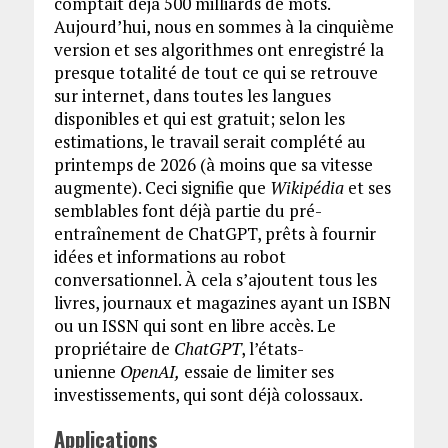
comptait déjà 500 milliards de mots.
Aujourd’hui, nous en sommes à la cinquième
version et ses algorithmes ont enregistré la
presque totalité de tout ce qui se retrouve
sur internet, dans toutes les langues
disponibles et qui est gratuit; selon les
estimations, le travail serait complété au
printemps de 2026 (à moins que sa vitesse
augmente). Ceci signifie que
Wikipédia
et ses
semblables font déjà partie du pré-
entraînement de ChatGPT, prêts à fournir
idées et informations au robot
conversationnel. À cela s’ajoutent tous les
livres, journaux et magazines ayant un ISBN
ou un ISSN qui sont en libre accès. Le
propriétaire de
ChatGPT
, l’états-
unienne
OpenAI,
essaie de limiter ses
investissements, qui sont déjà colossaux.
Applications