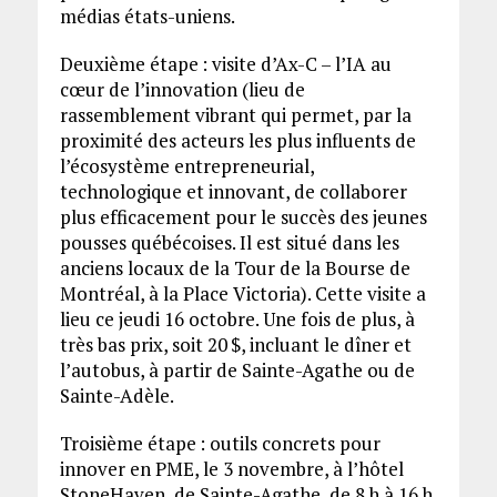
médias états-uniens.
Deuxième étape : visite d’Ax-C – l’IA au
cœur de l’innovation (lieu de
rassemblement vibrant qui permet, par la
proximité des acteurs les plus influents de
l’écosystème entrepreneurial,
technologique et innovant, de collaborer
plus efficacement pour le succès des jeunes
pousses québécoises. Il est situé dans les
anciens locaux de la Tour de la Bourse de
Montréal, à la Place Victoria). Cette visite a
lieu ce jeudi 16 octobre. Une fois de plus, à
très bas prix, soit 20 $, incluant le dîner et
l’autobus, à partir de Sainte-Agathe ou de
Sainte-Adèle.
Troisième étape : outils concrets pour
innover en PME, le 3 novembre, à l’hôtel
StoneHaven, de Sainte-Agathe, de 8 h à 16 h,