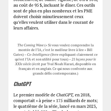
au coût de 95 $, incluant le dîner. Ces outils
sont de plus en plus nombreux et les PME
doivent choisir minutieusement ceux
qu’elles veulent utiliser dans le courant de
leurs affaires.
The Coming Wave
(« Si vous voulez comprendre la
montée de l’IA, c’est le meilleur livre à lire » Bill
Gates) –
Co-Intelligence
(livre expliquant clairement ce
qu’est l’IA et son utilité pour tous) –
21 leçons pour le
XXIe siècle
(écrit par Yval Noah Harari, disponible en
français et en anglais. Ce qui nous confronte aux
grands défis contemporains.)
ChatGPT
Le premier modèle de
ChatGPT,
en 2018,
comportait « à peine » 175 milliards de mots;
le quatrième de la série, lancé en mars 2023,