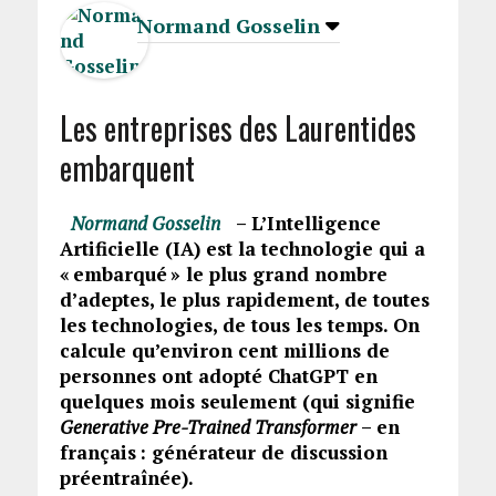
Normand Gosselin
Les entreprises des Laurentides
embarquent
Normand Gosselin
– L’Intelligence
Artificielle (IA) est la technologie qui a
« embarqué » le plus grand nombre
d’adeptes, le plus rapidement, de toutes
les technologies, de tous les temps. On
calcule qu’environ cent millions de
personnes ont adopté ChatGPT en
quelques mois seulement (qui signifie
Generative Pre-Trained Transformer
– en
français : générateur de discussion
préentraînée).