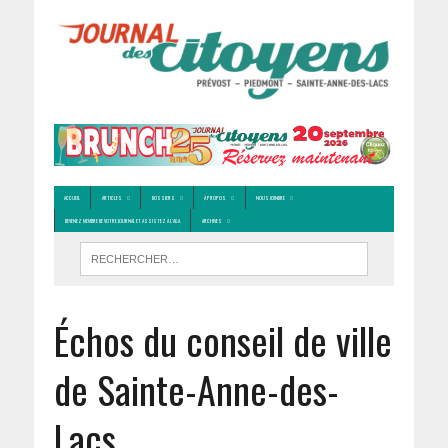
ACCUEIL
ARTICLES
DOSSIERS
À PROPOS
NOUS JOINDRE
DEVENEZ MEMBRE DE VOTRE JOURNAL ET ASSISTEZ À L’AGA
ARCHIVES
Échos du conseil de ville
de Sainte-Anne-des-
Lacs