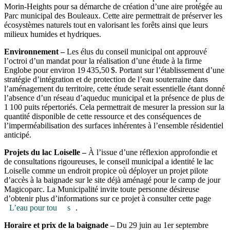
Morin-Heights pour sa démarche de création d’une aire protégée au
Parc municipal des Bouleaux. Cette aire permettrait de préserver les
écosystèmes naturels tout en valorisant les forêts ainsi que leurs
milieux humides et hydriques.
Environnement –
Les élus du conseil municipal ont approuvé
l’octroi d’un mandat pour la réalisation d’une étude à la firme
Englobe pour environ 19 435,50 $. Portant sur l’établissement d’une
stratégie d’intégration et de protection de l’eau souterraine dans
l’aménagement du territoire, cette étude serait essentielle étant donné
l’absence d’un réseau d’aqueduc municipal et la présence de plus de
1 100 puits répertoriés. Cela permettrait de mesurer la pression sur la
quantité disponible de cette ressource et des conséquences de
l’imperméabilisation des surfaces inhérentes à l’ensemble résidentiel
anticipé.
Projets du lac Loiselle –
À l’issue d’une réflexion approfondie et
de consultations rigoureuses, le conseil municipal a identité le lac
Loiselle comme un endroit propice où déployer un projet pilote
d’accès à la baignade sur le site déjà aménagé pour le camp de jour
Magicoparc. La Municipalité invite toute personne désireuse
d’obtenir plus d’informations sur ce projet à consulter cette page
L’eau pour tou
s
.
Horaire et prix de la baignade –
Du 29 juin au 1er septembre