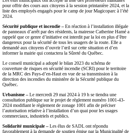
Les élus municipaux ont accepté la liste des professeurs mandatés
pour offrir des cours aux citoyens à la session printanière 2024, et la
liste des employés engagés pour le camp de jour Magicoparc à l’été
2024.
Sécurité publique et incendie –
En réaction à l’installation illégale
de panneaux d’arrêt par des résidents, la mairesse Catherine Hamé a
rappelé que ce genre d’initiative est interdit par la loi en plus d’être
dangereux pour la sécurité de tous les usagers de la route. Elle a
demandé aux citoyens d’ouvrir l’œil sur cette situation et d’en
informer la mairie qui contactera la Sûreté du Québec.
Le conseil municipal a adopté le bilan 2023 du schéma de
couverture de risques en sécurité incendie (SCRI) pour le territoire
de la MRC des Pays-d’en-Haut en vue de sa transmission à la
direction des incendies du ministère de la Sécurité publique du
Québec.
Urbanisme –
Le mercredi 29 mai 2024 à 19 h se tiendra une
consultation publique sur le projet de règlement numéro 1001-43-
2024 modifiant le règlement de zonage 1001 afin de préciser
l’autorisation relative à l’installation d’un quai pour les usages
commerciaux, industriels et publics.
Solidarité municipale –
Les élus de SADL ont répondu
favorablement à la demande de soutien émise par la Municipalité de