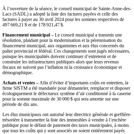
À l’ouverture de la séance, le conseil municipal de Sainte-Anne-des-
Lacs (SADL) a adopté la liste des factures payées et celle des
factures à payer au 30 avril 2024 pour les sommes respectives de
497 669,21 $ et de 178 921,47 $.
Financement municipal –
Le conseil municipal a transmis une
résolution, plaidant pour la modernisation et la pérennisation du
financement municipal, aux organismes et aux élus concernés du
palier provincial et fédéral. Ces changements sont jugés nécessaires,
puisque les municipalités doivent continuer d’entretenir et de
construire les infrastructures publiques alors que leurs revenus
fiscaux ne suivent pas l’inflation ni la croissance économique et
démographique.
Achats et ventes –
Afin d’éviter d’importants coûts en entretien, la
firme SISTM a été mandatée pour démanteler, remplacer et disposer
écologiquement le défectueux système d’air conditionné à la caserne
pour la somme maximale de 30 000 $ qui sera amortie sur une
période de dix ans.
Les élus municipaux ont autorisé leur directrice générale et greffière-
trésorière à transmettre la liste des immeubles à vendre à l’enchère
publique pour le défaut de paiement des taxes municipales, à moins
que tous les coûts qui y sont associés ne soient entièrement payés