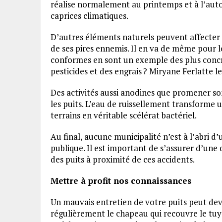
réalise normalement au printemps et à l’autom
caprices climatiques.
D’autres éléments naturels peuvent affecter le
de ses pires ennemis. Il en va de même pour l
conformes en sont un exemple des plus concret
pesticides et des engrais ? Miryane Ferlatte le
Des activités aussi anodines que promener s
les puits. L’eau de ruissellement transforme u
terrains en véritable scélérat bactériel.
Au final, aucune municipalité n’est à l’abri d
publique. Il est important de s’assurer d’une
des puits à proximité de ces accidents.
Mettre à profit nos connaissances
Un mauvais entretien de votre puits peut deve
régulièrement le chapeau qui recouvre le tuy