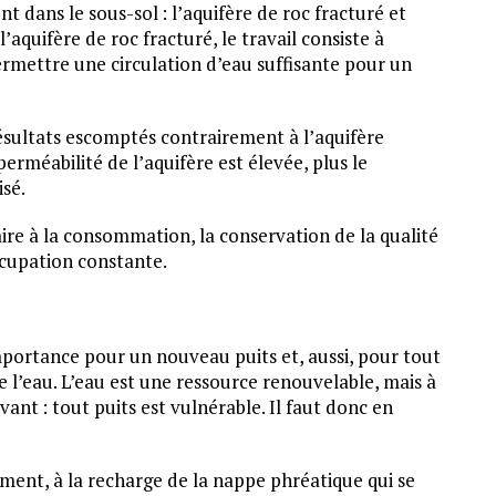
t dans le sous-sol : l’aquifère de roc fracturé et
l’aquifère de roc fracturé, le travail consiste à
ermettre une circulation d’eau suffisante pour un
ésultats escomptés contrairement à l’aquifère
 perméabilité de l’aquifère est élevée, plus le
isé.
ire à la consommation, la conservation de la qualité
ccupation constante.
mportance pour un nouveau puits et, aussi, pour tout
 de l’eau. L’eau est une ressource renouvelable, mais à
vant : tout puits est vulnérable. Il faut donc en
ment, à la recharge de la nappe phréatique qui se