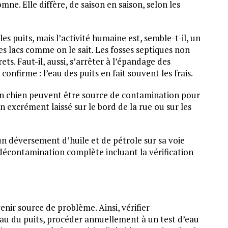
ne. Elle diffère, de saison en saison, selon les
s puits, mais l’activité humaine est, semble-t-il, un
es lacs comme on le sait. Les fosses septiques non
s. Faut-il, aussi, s’arrêter à l’épandage des
 confirme : l’eau des puits en fait souvent les frais.
on chien peuvent être source de contamination pour
n excrément laissé sur le bord de la rue ou sur les
’un déversement d’huile et de pétrole sur sa voie
 décontamination complète incluant la vérification
nir source de problème. Ainsi, vérifier
au du puits, procéder annuellement à un test d’eau