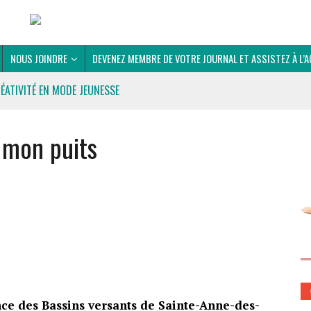
NOUS JOINDRE
DEVENEZ MEMBRE DE VOTRE JOURNAL ET ASSISTEZ À L’A
RÉATIVITÉ EN MODE JEUNESSE
 mon puits
 DU CLUB OPTIMISTE DE PRÉVOST
nce des Bassins versants de Sainte-Anne-des-