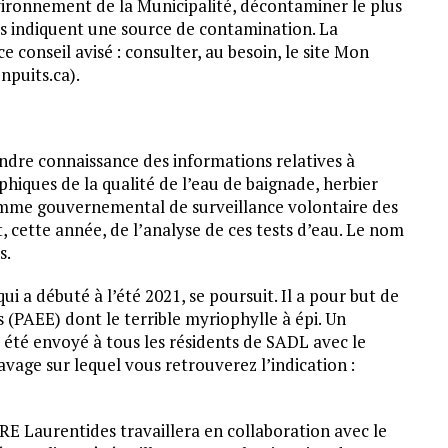
nvironnement de la Municipalité, décontaminer le plus
ts indiquent une source de contamination. La
e conseil avisé : consulter, au besoin, le site Mon
puits.ca).
rendre connaissance des informations relatives à
aphiques de la qualité de l’eau de baignade, herbier
amme gouvernemental de surveillance volontaire des
t, cette année, de l’analyse de ces tests d’eau. Le nom
s.
ui a débuté à l’été 2021, se poursuit. Il a pour but de
 (PAEE) dont le terrible myriophylle à épi. Un
été envoyé à tous les résidents de SADL avec le
avage sur lequel vous retrouverez l’indication :
 Laurentides travaillera en collaboration avec le