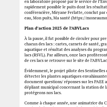
en laboratoire proposé par le service de l’E
rapidement possible le puits dont les résulta
conférencière, Miryane Ferlatte, conclut par c
eau, Mon puits, Ma santé (https://moneaumon
Plan d’action 2023 de l’ABVLacs
À la pause, il fut possible de circuler pour p
chacun des lacs : cartes, carnets de santé, gr
aquatique et résultat des analyses du progr
lacs (RSVL). Par ailleurs, onze lacs profiteron
de ces lacs se retrouve sur le site de l’ABVLac
Évidemment, le projet pilote des Sentinelles q
détecter les plantes aquatiques envahissantes
document questions/ réponses sur les PAEE a 
dépliant municipal concernant la station de l
protégeons nos lacs.
Comme à chaque année, une animatrice du CRE