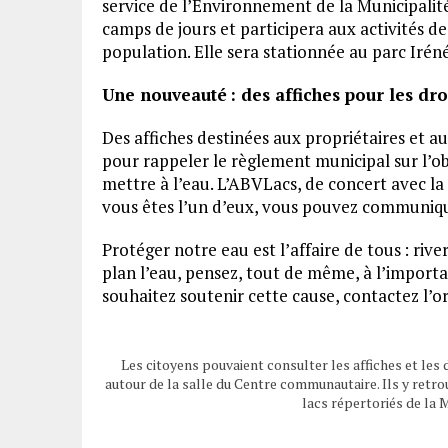
service de l’Environnement de la Municipalité
camps de jours et participera aux activités de
population. Elle sera stationnée au parc Iré
Une nouveauté : des affiches pour les dro
Des affiches destinées aux propriétaires et a
pour rappeler le règlement municipal sur l’ob
mettre à l’eau. L’ABVLacs, de concert avec la M
vous êtes l’un d’eux, vous pouvez communiqu
Protéger notre eau est l’affaire de tous : riv
plan l’eau, pensez, tout de même, à l’importa
souhaitez soutenir cette cause, contactez l’o
Les citoyens pouvaient consulter les affiches et le
autour de la salle du Centre communautaire. Ils y retr
lacs répertoriés de la 