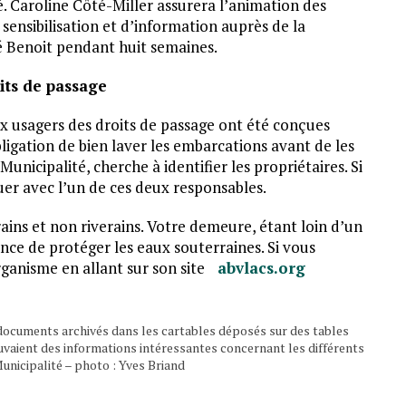
. Caroline Côté-Miller assurera l’animation des
 sensibilisation et d’information auprès de la
né Benoit pendant huit semaines.
its de passage
ux usagers des droits de passage ont été conçues
ligation de bien laver les embarcations avant de les
unicipalité, cherche à identifier les propriétaires. Si
er avec l’un de ces deux responsables.
erains et non riverains. Votre demeure, étant loin d’un
nce de protéger les eaux souterraines. Si vous
rganisme en allant sur son site
abvlacs.org
s documents archivés dans les cartables déposés sur des tables
ouvaient des informations intéressantes concernant les différents
Municipalité – photo : Yves Briand