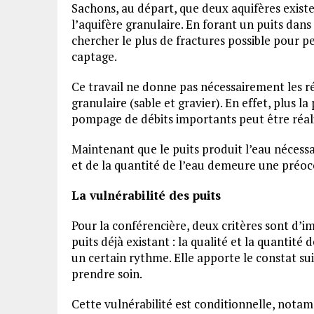
Sachons, au départ, que deux aquifères existen
l’aquifère granulaire. En forant un puits dans 
chercher le plus de fractures possible pour p
captage.
Ce travail ne donne pas nécessairement les r
granulaire (sable et gravier). En effet, plus la
pompage de débits importants peut être réal
Maintenant que le puits produit l’eau nécessa
et de la quantité de l’eau demeure une préo
La vulnérabilité des puits
Pour la conférencière, deux critères sont d’i
puits déjà existant : la qualité et la quantité
un certain rythme. Elle apporte le constat sui
prendre soin.
Cette vulnérabilité est conditionnelle, notam