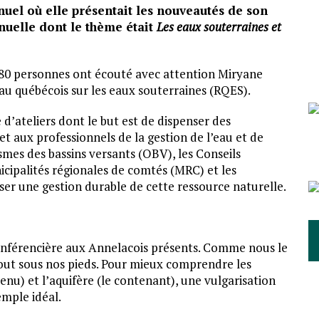
uel où elle présentait les nouveautés de son
nuelle dont le thème était
Les eaux souterraines et
 80 personnes ont écouté avec attention Miryane
eau québécois sur les eaux souterraines (RQES).
 d’ateliers dont le but est de dispenser des
et aux professionnels de la gestion de l’eau et de
mes des bassins versants (OBV), les Conseils
cipalités régionales de comtés (MRC) et les
ser une gestion durable de cette ressource naturelle.
conférencière aux Annelacois présents. Comme nous le
tout sous nos pieds. Pour mieux comprendre les
nu) et l’aquifère (le contenant), une vulgarisation
emple idéal.