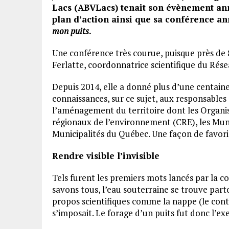
Lacs (ABVLacs) tenait son évènement ann
plan d’action ainsi que sa conférence an
mon puits
.
Une conférence très courue, puisque près de
Ferlatte, coordonnatrice scientifique du Rés
Depuis 2014, elle a donné plus d’une centaine
connaissances, sur ce sujet, aux responsables 
l’aménagement du territoire dont les Organis
régionaux de l’environnement (CRE), les Muni
Municipalités du Québec. Une façon de favori
Rendre visible l’invisible
Tels furent les premiers mots lancés par la 
savons tous, l’eau souterraine se trouve par
propos scientifiques comme la nappe (le conte
s’imposait. Le forage d’un puits fut donc l’ex