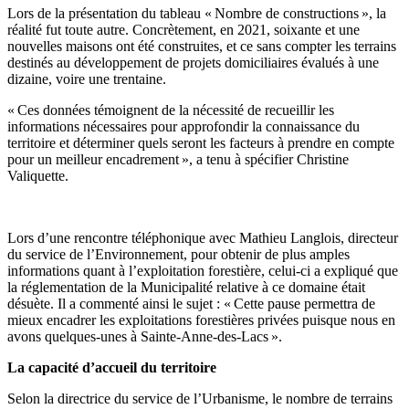
Lors de la présentation du tableau « Nombre de constructions », la
réalité fut toute autre. Concrètement, en 2021, soixante et une
nouvelles maisons ont été construites, et ce sans compter les terrains
destinés au développement de projets domiciliaires évalués à une
dizaine, voire une trentaine.
« Ces données témoignent de la nécessité de recueillir les
informations nécessaires pour approfondir la connaissance du
territoire et déterminer quels seront les facteurs à prendre en compte
pour un meilleur encadrement », a tenu à spécifier Christine
Valiquette.
Lors d’une rencontre téléphonique avec Mathieu Langlois, directeur
du service de l’Environnement, pour obtenir de plus amples
informations quant à l’exploitation forestière, celui-ci a expliqué que
la réglementation de la Municipalité relative à ce domaine était
désuète. Il a commenté ainsi le sujet : « Cette pause permettra de
mieux encadrer les exploitations forestières privées puisque nous en
avons quelques-unes à Sainte-Anne-des-Lacs ».
La capacité d’accueil du territoire
Selon la directrice du service de l’Urbanisme, le nombre de terrains