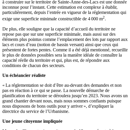
à construire sur le territoire de Sainte-Anne-des-Lacs est une donnée
inconnue pour l’instant. Cette estimation est complexe à établir,
particulièrement, depuis l’entrée en vigueur de la réglementation qui
2
exige une superficie minimale constructible de 4 000 m
.
De plus, elle souligne que la capacité d’accueil du territoire ne
repose pas que sur une superficie minimale, mais aussi sur des
éléments plus pointus comme l’emplacement des lots par rapport aux
lacs et cours d’eau (notion de bassin versant) ainsi que ceux qui
présentent de fortes pentes. Comme il a été déjà mentionné, recueillir
le plus de données possibles sera la manière idéale de connaître la
capacité réelle du territoire et qui, plus est, de répondre aux
conditions de chacun des secteurs.
Un échéancier réaliste
« La réglementation se doit d’être au-devant des demandes et non
pas en réaction à ce qui se passe. La nouvelle démarche de
planification du territoire se déroulera jusqu’en 2023. Nous avons un
grand chantier devant nous, mais nous sommes confiants puisque
nous disposons de bons outils pour y arriver », d’expliquer la
directrice du service de l’Urbanisme.
Une jeune citoyenne impliquée