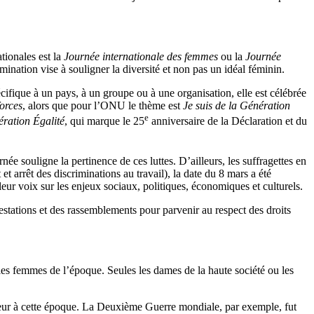
ationales est la
Journée internationale des femmes
ou la
Journée
mination vise à souligner la diversité et non pas un idéal féminin.
cifique à un pays, à un groupe ou à une organisation, elle est célébrée
forces
, alors que pour l’ONU le thème est
Je suis de la Génération
e
ration Égalité
, qui marque le 25
anniversaire de la Déclaration et du
rnée souligne la pertinence de ces luttes. D’ailleurs, les suffragettes en
 arrêt des discriminations au travail), la date du 8 mars a été
eur voix sur les enjeux sociaux, politiques, économiques et culturels.
stations et des rassemblements pour parvenir au respect des droits
les femmes de l’époque. Seules les dames de la haute société ou les
eur à cette époque. La Deuxième Guerre mondiale, par exemple, fut