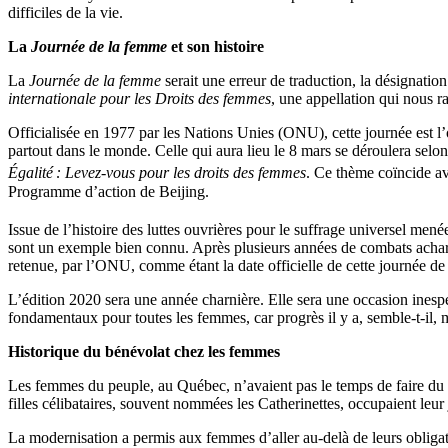
difficiles de la vie.
La
Journée de la femme
et son histoire
La
Journée de la femme
serait une erreur de traduction, la désignation
internationale pour les Droits des femmes
, une appellation qui nous r
Officialisée en 1977 par les Nations Unies (ONU), cette journée est l’o
partout dans le monde. Celle qui aura lieu le 8 mars se déroulera sel
Égalité : Levez-vous pour les droits des femmes
. Ce thème coïncide a
Programme d’action de Beijing.
Issue de l’histoire des luttes ouvrières pour le suffrage universel 
sont un exemple bien connu. Après plusieurs années de combats acharnés 
retenue, par l’ONU, comme étant la date officielle de cette journée de 
L’édition 2020 sera une année charnière. Elle sera une occasion inesp
fondamentaux pour toutes les femmes, car progrès il y a, semble-t-il, ma
Historique du bénévolat chez les femmes
Les femmes du peuple, au Québec, n’avaient pas le temps de faire du bé
filles célibataires, souvent nommées les Catherinettes, occupaient leur
La modernisation a permis aux femmes d’aller au-delà de leurs oblig