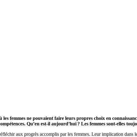
e où les femmes ne pouvaient faire leurs propres choix en connaissa
es compétences. Qu’en est-il aujourd’hui ? Les femmes sont-elles tou
éfléchir aux progrès accomplis par les femmes. Leur implication dans le