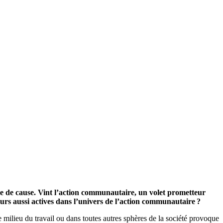
nce de cause. Vint l’action communautaire, un volet prometteur
jours aussi actives dans l’univers de l’action communautaire ?
 milieu du travail ou dans toutes autres sphères de la société provoque