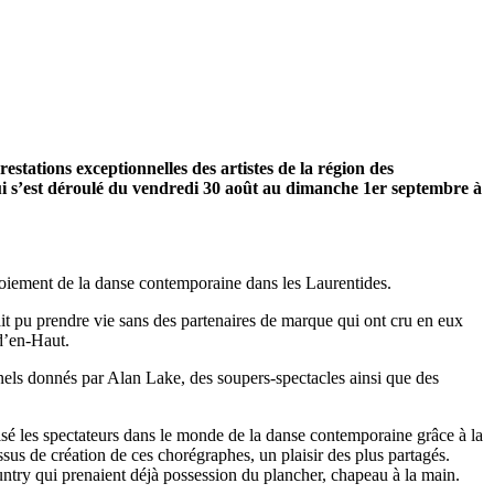
stations exceptionnelles des artistes de la région des
qui s’est déroulé du vendredi 30 août au dimanche 1er septembre à
loiement de la danse contemporaine dans les Laurentides.
ait pu prendre vie sans des partenaires de marque qui ont cru en eux
d’en-Haut.
onnels donnés par Alan Lake, des soupers-spectacles ainsi que des
lsé les spectateurs dans le monde de la danse contemporaine grâce à la
sus de création de ces chorégraphes, un plaisir des plus partagés.
try qui prenaient déjà possession du plancher, chapeau à la main.