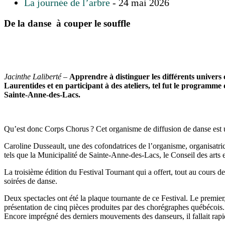
La journée de l’arbre
- 24 mai 2026
De la danse à couper le souffle
Jacinthe Laliberté –
Apprendre à distinguer les différents univers 
Laurentides et en participant à des ateliers, tel fut le program
Sainte-Anne-des-Lacs.
Qu’est donc Corps Chorus ? Cet organisme de diffusion de danse est u
Caroline Dusseault, une des cofondatrices de l’organisme, organisatric
tels que la Municipalité de Sainte-Anne-des-Lacs, le Conseil des art
La troisième édition du Festival Tournant qui a offert, tout au cours d
soirées de danse.
Deux spectacles ont été la plaque tournante de ce Festival. Le premier
présentation de cinq pièces produites par des chorégraphes québécois. 
Encore imprégné des derniers mouvements des danseurs, il fallait rap