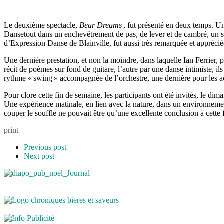
Le deuxième spectacle,
Bear Dreams
, fut présenté en deux temps. Un
Dansetout dans un enchevêtrement de pas, de lever et de cambré, un sp
d’Expression Danse de Blainville, fut aussi très remarquée et apprécié
Une dernière prestation, et non la moindre, dans laquelle Ian Ferrier, 
récit de poèmes sur fond de guitare, l’autre par une danse intimiste, i
rythme « swing » accompagnée de l’orchestre, une dernière pour les ac
Pour clore cette fin de semaine, les participants ont été invités, le di
Une expérience matinale, en lien avec la nature, dans un environnemen
couper le souffle ne pouvait être qu’une excellente conclusion à cette
print
Previous post
Next post