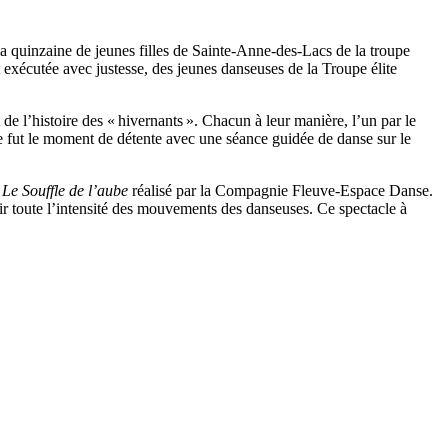
 la quinzaine de jeunes filles de Sainte-Anne-des-Lacs de la troupe
 exécutée avec justesse, des jeunes danseuses de la Troupe élite
de l’histoire des « hivernants ». Chacun à leur manière, l’un par le
 ce fut le moment de détente avec une séance guidée de danse sur le
e
Le Souffle de l’aube
réalisé par la Compagnie Fleuve-Espace Danse.
ir toute l’intensité des mouvements des danseuses. Ce spectacle à