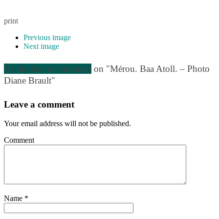
print
Previous image
Next image
Be the first to comment
on "Mérou. Baa Atoll. – Photo
Diane Brault"
Leave a comment
Your email address will not be published.
Comment
Name
*