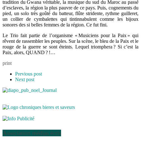
tradition du Gwana véritable, la musique du sud du Maroc au passé
d’esclaves, la région la plus pauvre de ce pays. Puis, cognements du
pied, un solo très goûté du batteur, flûte stridente, rythme guilleret,
un collier de cymbalettes qui tintinnabulent comme les bijoux
sonores des si belles femmes de la région. Ce fut fini.
Le Trio fait partie de l’organisme « Musiciens pour la Paix » qui
rêvent de rassembler les peuples. Sur la scène, le bleu de la Paix et le
rouge de la guerre se sont éteints. Lequel triomphera ? Si c’est la
Paix, alors, QUAND ? !…
print
Previous post
Next post
Association médias écris