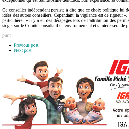
exceptionnel qu’est Sainte-Anne-des-Lacs. Son expérience, sa connaissa
Ce conseiller indépendant persiste à dire que ce choix politique lui 
idées des autres conseillers. Cependant, la vigilance est de rigueur ». 
particulière : « Il y a eu des dérapages lors de l’attribution des perm
siéger sur le Comité consultatif en environnement et s’intéressera de p
print
Previous post
Next post