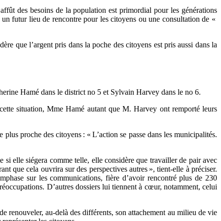
l’affût des besoins de la population est primordial pour les générations
, un futur lieu de rencontre pour les citoyens ou une consultation de «
dère que l’argent pris dans la poche des citoyens est pris aussi dans la
herine Hamé dans le district no 5 et Sylvain Harvey dans le no 6.
gré cette situation, Mme Hamé autant que M. Harvey ont remporté leurs
plus proche des citoyens : « L’action se passe dans les municipalités.
si elle siégera comme telle, elle considère que travailler de pair avec
ant que cela ouvrira sur des perspectives autres », tient-elle à préciser.
’emphase sur les communications, fière d’avoir rencontré plus de 230
s préoccupations. D’autres dossiers lui tiennent à cœur, notamment, celui
 renouveler, au-delà des différents, son attachement au milieu de vie