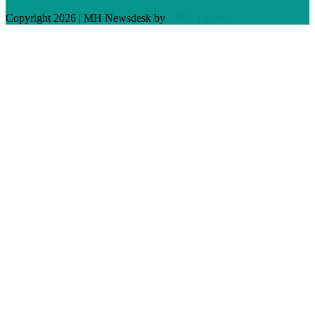
Copyright 2026 | MH Newsdesk by
MH Themes