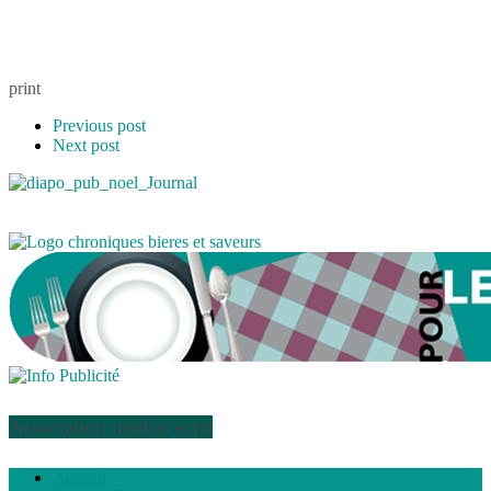
print
Previous post
Next post
Association médias écris
Accueil