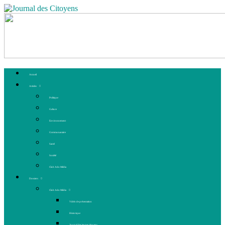
Accueil
Articles
Politique
Culture
Environnement
Communautaire
Santé
Société
Club Ado Média
Dossiers
Club Ado Média
Vidéo de présentation
Historique
Journal des jeunes citoyens