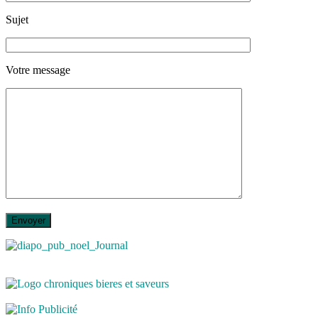
Sujet
Votre message