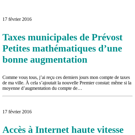
16 juillet 2026
|
Une Saint-Jean rassembleuse
16 juillet 2026
|
CULTURE
16 juillet 2026
|
POLITIQUE
16 juillet 2026
|
ENVIRONNEMENT
17 février 2016
16 juillet 2026
|
COMMUNAUTAIRE
Taxes municipales de Prévost
Petites mathématiques d’une
bonne augmentation
Comme vous tous, j’ai reçu ces derniers jours mon compte de taxes
de ma ville. À cela s’ajoutait la nouvelle Premier constat: même si la
moyenne d’augmentation du compte de…
17 février 2016
Accès à Internet haute vitesse