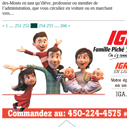
des-Monts en tant qu’élève, professeur ou membre de
l’administration, que vous circuliez en voiture ou en marchant
vers…
«
1
…
251
252
253
254
255
…
266
»