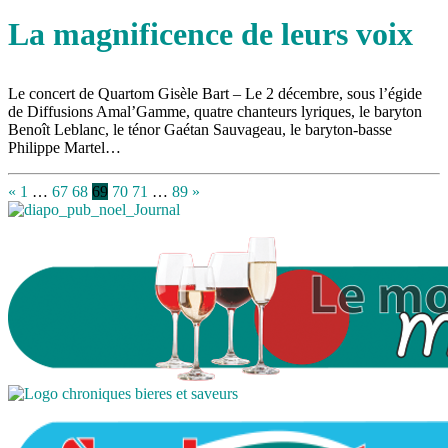
La magnificence de leurs voix
Le concert de Quartom Gisèle Bart – Le 2 décembre, sous l’égide
de Diffusions Amal’Gamme, quatre chanteurs lyriques, le baryton
Benoît Leblanc, le ténor Gaétan Sauvageau, le baryton-basse
Philippe Martel…
«
1
…
67
68
69
70
71
…
89
»