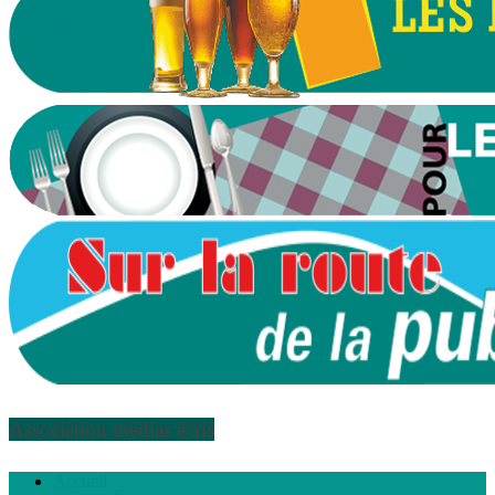
Association médias écris
Accueil