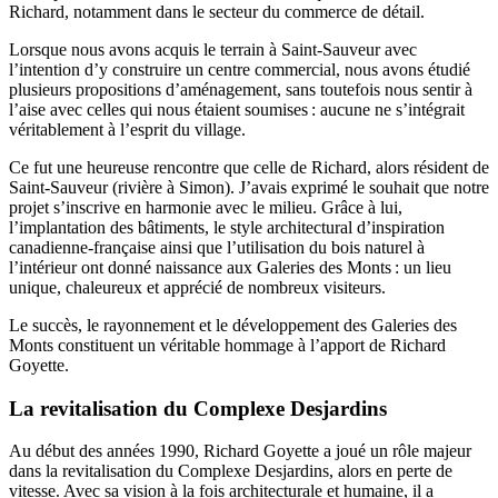
Richard, notamment dans le secteur du commerce de détail.
Lorsque nous avons acquis le terrain à Saint-Sauveur avec
l’intention d’y construire un centre commercial, nous avons étudié
plusieurs propositions d’aménagement, sans toutefois nous sentir à
l’aise avec celles qui nous étaient soumises : aucune ne s’intégrait
véritablement à l’esprit du village.
Ce fut une heureuse rencontre que celle de Richard, alors résident de
Saint-Sauveur (rivière à Simon). J’avais exprimé le souhait que notre
projet s’inscrive en harmonie avec le milieu. Grâce à lui,
l’implantation des bâtiments, le style architectural d’inspiration
canadienne-française ainsi que l’utilisation du bois naturel à
l’intérieur ont donné naissance aux Galeries des Monts : un lieu
unique, chaleureux et apprécié de nombreux visiteurs.
Le succès, le rayonnement et le développement des Galeries des
Monts constituent un véritable hommage à l’apport de Richard
Goyette.
La revitalisation du Complexe Desjardins
Au début des années 1990, Richard Goyette a joué un rôle majeur
dans la revitalisation du Complexe Desjardins, alors en perte de
vitesse. Avec sa vision à la fois architecturale et humaine, il a