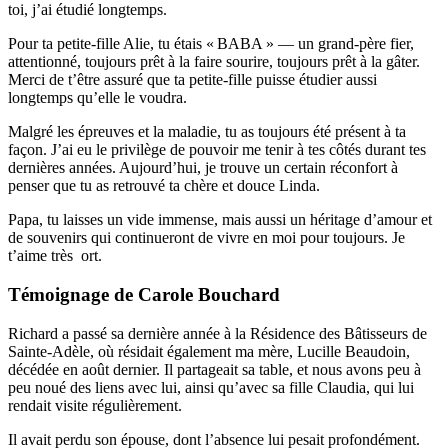
toi, j’ai étudié longtemps.
Pour ta petite-fille Alie, tu étais « BABA » — un grand-père fier,
attentionné, toujours prêt à la faire sourire, toujours prêt à la gâter.
Merci de t’être assuré que ta petite-fille puisse étudier aussi
longtemps qu’elle le voudra.
Malgré les épreuves et la maladie, tu as toujours été présent à ta
façon. J’ai eu le privilège de pouvoir me tenir à tes côtés durant tes
dernières années. Aujourd’hui, je trouve un certain réconfort à
penser que tu as retrouvé ta chère et douce Linda.
Papa, tu laisses un vide immense, mais aussi un héritage d’amour et
de souvenirs qui continueront de vivre en moi pour toujours. Je
t’aime très ort.
Témoignage de Carole Bouchard
Richard a passé sa dernière année à la Résidence des Bâtisseurs de
Sainte-Adèle, où résidait également ma mère, Lucille Beaudoin,
décédée en août dernier. Il partageait sa table, et nous avons peu à
peu noué des liens avec lui, ainsi qu’avec sa fille Claudia, qui lui
rendait visite régulièrement.
Il avait perdu son épouse, dont l’absence lui pesait profondément.