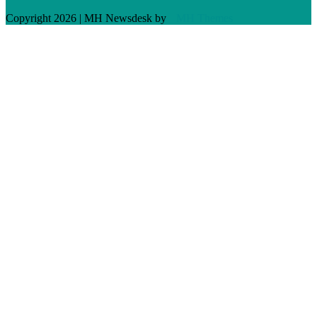
Copyright 2026 | MH Newsdesk by
MH Themes