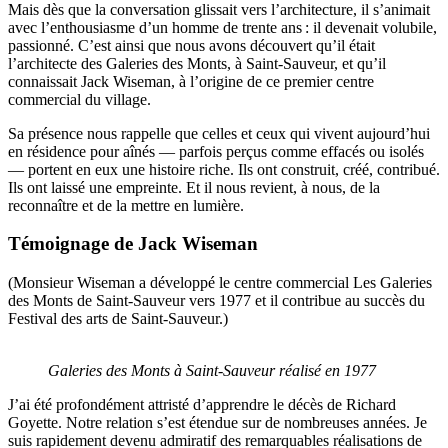
Mais dès que la conversation glissait vers l’architecture, il s’animait
avec l’enthousiasme d’un homme de trente ans : il devenait volubile,
passionné. C’est ainsi que nous avons découvert qu’il était
l’architecte des Galeries des Monts, à Saint-Sauveur, et qu’il
connaissait Jack Wiseman, à l’origine de ce premier centre
commercial du village.
Sa présence nous rappelle que celles et ceux qui vivent aujourd’hui
en résidence pour aînés — parfois perçus comme effacés ou isolés
— portent en eux une histoire riche. Ils ont construit, créé, contribué.
Ils ont laissé une empreinte. Et il nous revient, à nous, de la
reconnaître et de la mettre en lumière.
Témoignage de Jack Wiseman
(Monsieur Wiseman a développé le centre commercial Les Galeries
des Monts de Saint-Sauveur vers 1977 et il contribue au succès du
Festival des arts de Saint-Sauveur.)
Galeries des Monts à Saint-Sauveur réalisé en 1977
J’ai été profondément attristé d’apprendre le décès de Richard
Goyette. Notre relation s’est étendue sur de nombreuses années. Je
suis rapidement devenu admiratif des remarquables réalisations de