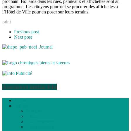
prochain. Bollards dans les rues, panneaux et affichettes sont au
programme. Les citoyens pourront se procurer des affichettes à
l’Hôtel de Ville pour en poser sur leurs terrains.
print
Previous post
Next post
Association médias écris
Accueil
Articles
Politique
Culture
Environnement
Communautaire