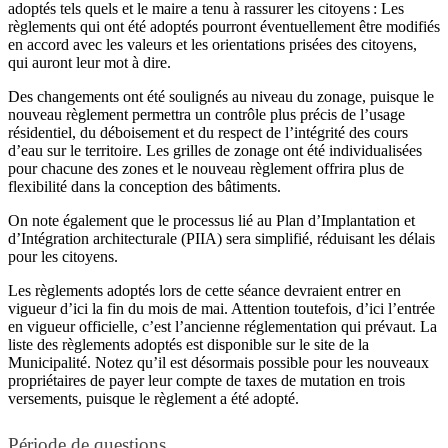
adoptés tels quels et le maire a tenu à rassurer les citoyens : Les
règlements qui ont été adoptés pourront éventuellement être modifiés
en accord avec les valeurs et les orientations prisées des citoyens,
qui auront leur mot à dire.
Des changements ont été soulignés au niveau du zonage, puisque le
nouveau règlement permettra un contrôle plus précis de l’usage
résidentiel, du déboisement et du respect de l’intégrité des cours
d’eau sur le territoire. Les grilles de zonage ont été individualisées
pour chacune des zones et le nouveau règlement offrira plus de
flexibilité dans la conception des bâtiments.
On note également que le processus lié au Plan d’Implantation et
d’Intégration architecturale (PIIA) sera simplifié, réduisant les délais
pour les citoyens.
Les règlements adoptés lors de cette séance devraient entrer en
vigueur d’ici la fin du mois de mai. Attention toutefois, d’ici l’entrée
en vigueur officielle, c’est l’ancienne réglementation qui prévaut. La
liste des règlements adoptés est disponible sur le site de la
Municipalité. Notez qu’il est désormais possible pour les nouveaux
propriétaires de payer leur compte de taxes de mutation en trois
versements, puisque le règlement a été adopté.
Période de questions