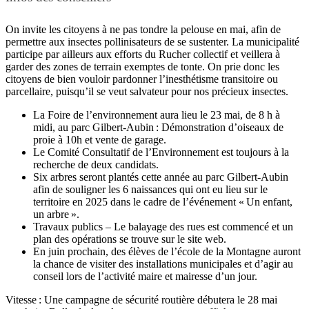
On invite les citoyens à ne pas tondre la pelouse en mai, afin de
permettre aux insectes pollinisateurs de se sustenter. La municipalité
participe par ailleurs aux efforts du Rucher collectif et veillera à
garder des zones de terrain exemptes de tonte. On prie donc les
citoyens de bien vouloir pardonner l’inesthétisme transitoire ou
parcellaire, puisqu’il se veut salvateur pour nos précieux insectes.
La Foire de l’environnement aura lieu le 23 mai, de 8 h à
midi, au parc Gilbert-Aubin : Démonstration d’oiseaux de
proie à 10h et vente de garage.
Le Comité Consultatif de l’Environnement est toujours à la
recherche de deux candidats.
Six arbres seront plantés cette année au parc Gilbert-Aubin
afin de souligner les 6 naissances qui ont eu lieu sur le
territoire en 2025 dans le cadre de l’événement « Un enfant,
un arbre ».
Travaux publics – Le balayage des rues est commencé et un
plan des opérations se trouve sur le site web.
En juin prochain, des élèves de l’école de la Montagne auront
la chance de visiter des installations municipales et d’agir au
conseil lors de l’activité maire et mairesse d’un jour.
Vitesse : Une campagne de sécurité routière débutera le 28 mai