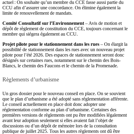
actuel : On souhaite qu’un membre du CCE fasse aussi partie du
CCU afin d’assurer une concordance. On élimine également la
limite de renouvellement de mandats.
Comité Consultatif sur l’Environnement
– Avis de motion et
dépôt de règlement de constitution du CCE, toujours concernant le
membre qui siégera également au CCU.
Projet pilote pour le stationnement dans les rues
– On élargit la
possibilité de stationnement dans les rues avec un nouveau projet
pilote pour l’été 2026. Des espaces de stationnement seront donc
désignés sur certaines rues, notamment sur le chemin des Bois-
Blancs, le chemin des Faucons et le chemin de la Promenade.
Règlements d’urbanisme
Un gros dossier pour le nouveau conseil en place. On se souvient
que le plan d’urbanisme a été adopté sans réglementation afférente.
Le conseil actuellement en place doit donc adopter une
réglementation conforme au plan d’urbanisme. Certaines des
premières versions de règlements ont pu être modifiées légalement
avant leur adoption seulement si elles avaient fait l’objet de
discussions ou d’un dépôt de mémoire lors de la consultation
publique de juillet 2025. Tous les autres règlements ont dû être