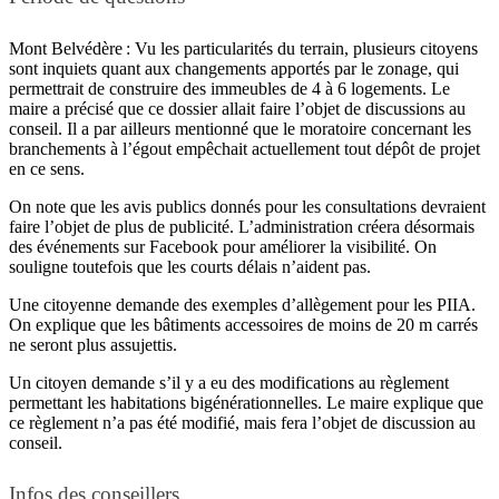
Mont Belvédère : Vu les particularités du terrain, plusieurs citoyens
sont inquiets quant aux changements apportés par le zonage, qui
permettrait de construire des immeubles de 4 à 6 logements. Le
maire a précisé que ce dossier allait faire l’objet de discussions au
conseil. Il a par ailleurs mentionné que le moratoire concernant les
branchements à l’égout empêchait actuellement tout dépôt de projet
en ce sens.
On note que les avis publics donnés pour les consultations devraient
faire l’objet de plus de publicité. L’administration créera désormais
des événements sur Facebook pour améliorer la visibilité. On
souligne toutefois que les courts délais n’aident pas.
Une citoyenne demande des exemples d’allègement pour les PIIA.
On explique que les bâtiments accessoires de moins de 20 m carrés
ne seront plus assujettis.
Un citoyen demande s’il y a eu des modifications au règlement
permettant les habitations bigénérationnelles. Le maire explique que
ce règlement n’a pas été modifié, mais fera l’objet de discussion au
conseil.
Infos des conseillers