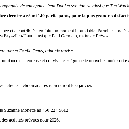
mpagnée de son époux, Jean Dutil et son épouse ainsi que Tim Watc
e dernier a réuni 140 participants, pour la plus grande satisfactio
’année et a contribué à en faire un moment inoubliable. Parmi les invité
es Pays-d’en-Haut, ainsi que Paul Germain, maire de Prévost.
rétaire et Estelle Denis, administratrice
e ambiance chaleureuse et conviviale. « Que cette nouvelle année soit 
es activités hebdomadaires reprendront le 6 janvier.
s de Suzanne Monette au 450-224-5612.
 des activités prévues pour 2026.