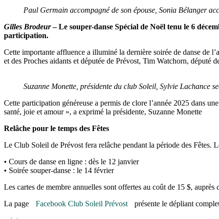
Paul Germain accompagné de son épouse, Sonia Bélanger acco
Gilles Brodeur
– Le souper-danse Spécial de Noël tenu le 6 décembr
participation.
Cette importante affluence a illuminé la dernière soirée de danse de l
et des Proches aidants et députée de Prévost, Tim Watchorn, député d
Suzanne Monette, présidente du club Soleil, Sylvie Lachance sec
Cette participation généreuse a permis de clore l’année 2025 dans un
santé, joie et amour », a exprimé la présidente, Suzanne Monette
Relâche pour le temps des Fêtes
Le Club Soleil de Prévost fera relâche pendant la période des Fêtes. L
• Cours de danse en ligne : dès le 12 janvier
• Soirée souper-danse : le 14 février
Les cartes de membre annuelles sont offertes au coût de 15 $, auprè
La page
Facebook Club Soleil Prévost
présente le dépliant complet