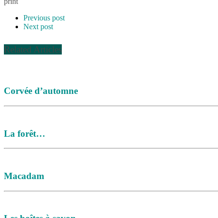
print
Previous post
Next post
Related Articles
Corvée d’automne
La forêt…
Macadam