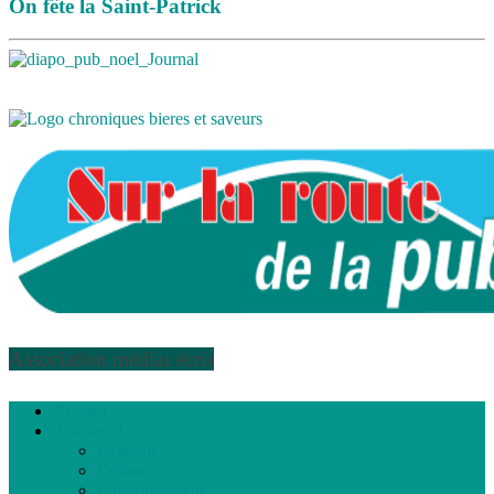
On fête la Saint-Patrick
Association médias écris
Accueil
Articles
Politique
Culture
Environnement