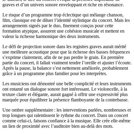
graves et d’un univers sonore enveloppant et riche en résonance.
Le risque d’un programme trop éclectique qui mélange chanson,
film, classique est de diluer l’identité stylistique du concert. Mais les
arrangements signés par le duo, finement conçus pour cette
formation atypique, assurent une cohésion musicale et mettent en
valeur la richesse harmonique des deux instruments.
Le défi de projection sonore dans les registres graves aurait mérité
une meilleure acoustique pour que la richesse des basses fréquences
s’exprime clairement, afin de ne pas perdre le grain. En première
partie du concert, il fallait vraiment tendre l’oreille et ajuster l’écoute.
Après la pause, la balance s’est nettement améliorée, probablement
grâce à un programme plus familier pour les interprètes.
Les musiciens ont démontré une belle complicité et leurs instruments
ont entamé un dialogue sonore fort intéressant. Le violoncelle, à la
texture claire et élégante, aurait gagné à offrir une expressivité plus
marquée pour équilibrer la présence flamboyante de la contrebasse.
Une ombre supplémentaire : les interventions parlées, nombreuses et
trop longues qui ralentissent le rythme du concert. Dans un concert
comme celui-ci, faisons confiance à la musique. Elle crée elle-même
un lien de proximité avec l’auditoire bien au-delà des mots.