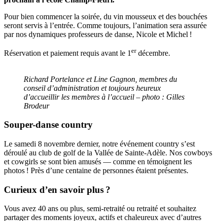
Pour bien commencer la soirée, du vin mousseux et des bouchées
seront servis à l’entrée. Comme toujours, l’animation sera assurée
par nos dynamiques professeurs de danse, Nicole et Michel !
er
Réservation et paiement requis avant le 1
décembre.
Richard Portelance et Line Gagnon, membres du
conseil d’administration et toujours heureux
d’accueillir les membres à l’accueil – photo : Gilles
Brodeur
Souper-danse country
Le samedi 8 novembre dernier, notre événement country s’est
déroulé au club de golf de la Vallée de Sainte-Adèle. Nos cowboys
et cowgirls se sont bien amusés — comme en témoignent les
photos ! Près d’une centaine de personnes étaient présentes.
Curieux d’en savoir plus ?
Vous avez 40 ans ou plus, semi-retraité ou retraité et souhaitez
partager des moments joyeux, actifs et chaleureux avec d’autres