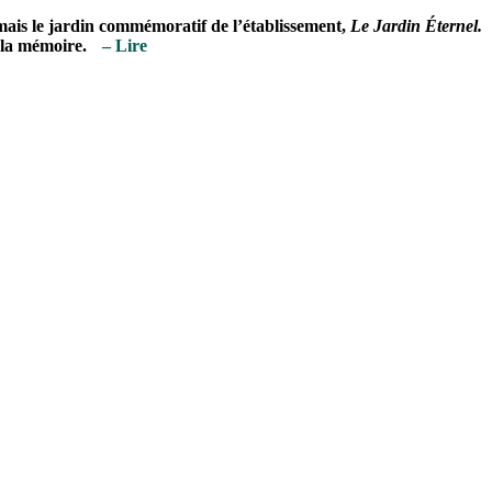
ais le jardin commémoratif de l’établissement,
Le Jardin Éternel.
à la mémoire.
– Lire