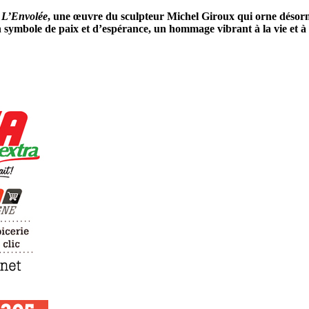
é
L’Envolée
, une œuvre du sculpteur Michel Giroux qui orne désorm
un symbole de paix et d’espérance, un hommage vibrant à la vie et 