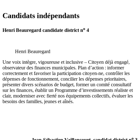
Candidats indépendants
o
Henri Beauregard candidate district n
4
Henri Beauregard
Une voix intègre, vigoureuse et inclusive – Citoyen déjà engagé,
observateur des finances municipales. Plan d’action : informer
correctement et favoriser la participation citoyen-ne, contrôler les
dépenses de fonctionnement, concilier les dépenses prioritaires,
présenter divers scénarios de budget, former un comité consultatif
sur les finances, établir un Programme d’investissements réaliste et
clair, moderniser avec fierté nos équipements collectifs, évaluer les
besoins des familles, jeunes et aînés.
o
Jean-Sébastien Vaillancourt, candidat district n
3