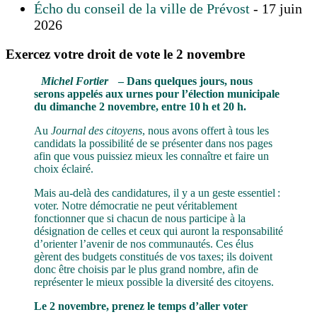
Écho du conseil de la ville de Prévost
- 17 juin
2026
Exercez votre droit de vote le 2 novembre
Michel Fortier
– Dans quelques jours, nous
serons appelés aux urnes pour l’élection municipale
du dimanche 2 novembre, entre 10 h et 20 h.
Au
Journal des citoyens
, nous avons offert à tous les
candidats la possibilité de se présenter dans nos pages
afin que vous puissiez mieux les connaître et faire un
choix éclairé.
Mais au-delà des candidatures, il y a un geste essentiel :
voter. Notre démocratie ne peut véritablement
fonctionner que si chacun de nous participe à la
désignation de celles et ceux qui auront la responsabilité
d’orienter l’avenir de nos communautés. Ces élus
gèrent des budgets constitués de vos taxes; ils doivent
donc être choisis par le plus grand nombre, afin de
représenter le mieux possible la diversité des citoyens.
Le 2 novembre, prenez le temps d’aller voter