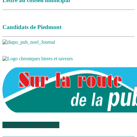
Lettre au conseil municipal
Candidats de Piedmont
Association médias écris