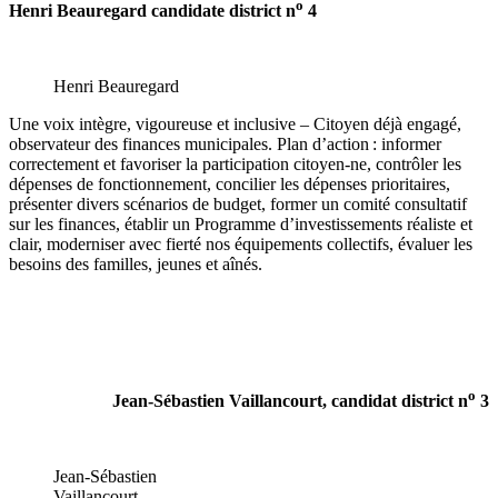
o
Henri Beauregard candidate district n
4
Henri Beauregard
Une voix intègre, vigoureuse et inclusive – Citoyen déjà engagé,
observateur des finances municipales. Plan d’action : informer
correctement et favoriser la participation citoyen-ne, contrôler les
dépenses de fonctionnement, concilier les dépenses prioritaires,
présenter divers scénarios de budget, former un comité consultatif
sur les finances, établir un Programme d’investissements réaliste et
clair, moderniser avec fierté nos équipements collectifs, évaluer les
besoins des familles, jeunes et aînés.
o
Jean-Sébastien Vaillancourt, candidat district n
3
Jean-Sébastien
Vaillancourt