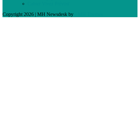
Cahier Vivez Prévost
Copyright 2026 | MH Newsdesk by
MH Themes