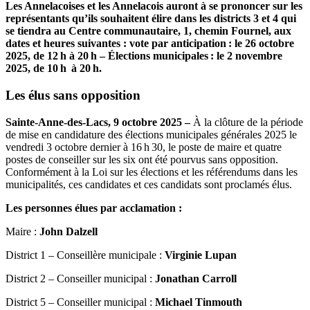
Les Annelacoises et les Annelacois auront à se prononcer sur les
représentants qu’ils souhaitent élire dans les districts 3 et 4 qui
se tiendra au Centre communautaire, 1, chemin Fournel, aux
dates et heures suivantes : v
ote par anticipation : le 26 octobre
2025, de 12 h à 20 h –
Élections municipales : le 2 novembre
2025, de 10 h à 20 h.
Les élus sans opposition
Sainte-Anne-des-Lacs, 9 octobre 2025 –
À la clôture de la période
de mise en candidature des élections municipales générales 2025 le
vendredi 3 octobre dernier à 16 h 30, le poste de maire et quatre
postes de conseiller sur les six ont été pourvus sans opposition.
Conformément à la Loi sur les élections et les référendums dans les
municipalités, ces candidates et ces candidats sont proclamés élus.
Les personnes élues par acclamation :
Maire :
John Dalzell
District 1 – Conseillère municipale :
Virginie Lupan
District 2 – Conseiller municipal :
Jonathan Carroll
District 5 – Conseiller municipal :
Michael Tinmouth