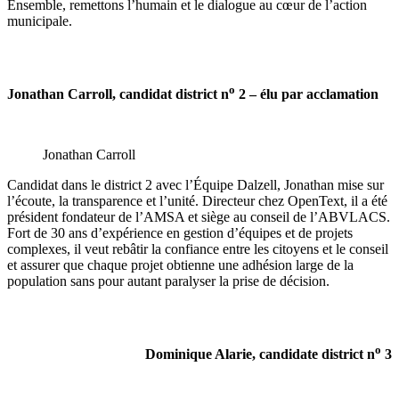
Ensemble, remettons l’humain et le dialogue au cœur de l’action
municipale.
o
Jonathan Carroll
, candidat district n
2 – élu par acclamation
Jonathan Carroll
Candidat dans le district 2 avec l’Équipe Dalzell, Jonathan mise sur
l’écoute, la transparence et l’unité. Directeur chez OpenText, il a été
président fondateur de l’AMSA et siège au conseil de l’ABVLACS.
Fort de 30 ans d’expérience en gestion d’équipes et de projets
complexes, il veut rebâtir la confiance entre les citoyens et le conseil
et assurer que chaque projet obtienne une adhésion large de la
population sans pour autant paralyser la prise de décision.
o
Dominique Alarie, candidate district n
3