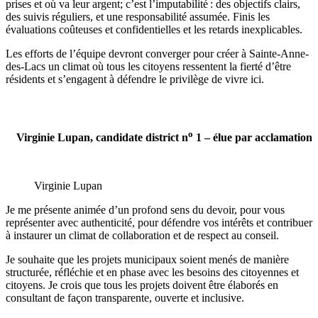
prises et où va leur argent; c’est l’imputabilité : des objectifs clairs,
des suivis réguliers, et une responsabilité assumée. Finis les
évaluations coûteuses et confidentielles et les retards inexplicables.
Les efforts de l’équipe devront converger pour créer à Sainte-Anne-
des-Lacs un climat où tous les citoyens ressentent la fierté d’être
résidents et s’engagent à défendre le privilège de vivre ici.
o
Virginie Lupan, candidate district n
1 – élue par acclamation
Virginie Lupan
Je me présente animée d’un profond sens du devoir, pour vous
représenter avec authenticité, pour défendre vos intérêts et contribuer
à instaurer un climat de collaboration et de respect au conseil.
Je souhaite que les projets municipaux soient menés de manière
structurée, réfléchie et en phase avec les besoins des citoyennes et
citoyens. Je crois que tous les projets doivent être élaborés en
consultant de façon transparente, ouverte et inclusive.