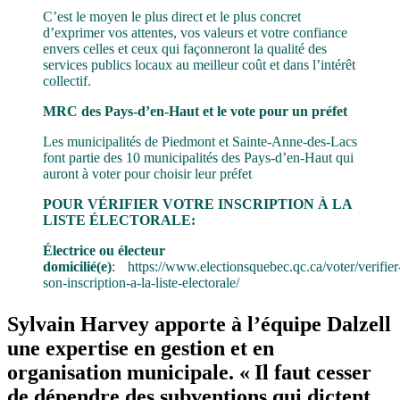
C’est le moyen le plus direct et le plus concret
d’exprimer vos attentes, vos valeurs et votre confiance
envers celles et ceux qui façonneront la qualité des
services publics locaux au meilleur coût et dans l’intérêt
collectif.
MRC des Pays-d’en-Haut et le vote pour un préfet
Les municipalités de Piedmont et Sainte-Anne-des-Lacs
font partie des 10 municipalités des Pays-d’en-Haut qui
auront à voter pour choisir leur préfet
POUR VÉRIFIER VOTRE INSCRIPTION À LA
LISTE ÉLECTORALE:
Électrice ou électeur
domicilié(e)
:
https://www.electionsquebec.qc.ca/voter/verifier
son-inscription-a-la-liste-electorale/
Sylvain Harvey apporte à l’équipe Dalzell
une expertise en gestion et en
organisation municipale. « Il faut cesser
de dépendre des subventions qui dictent