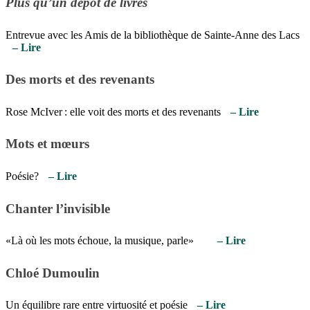
Plus qu’un dépôt de livres
Entrevue avec les Amis de la bibliothèque de Sainte-Anne des Lacs
– Lire
Des morts et des revenants
Rose McIver : elle voit des morts et des revenants
– Lire
Mots et mœurs
Poésie?
– Lire
Chanter l’invisible
«Là où les mots échoue, la musique, parle»
– Lire
Chloé Dumoulin
Un équilibre rare entre virtuosité et poésie
– Lire