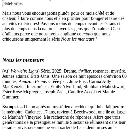
plateforme.
Mais nous vous encourageons plutôt, pour ce mois d’été et de
chaleur, à faire comme nous et à en profiter pour bouger et faire des
activités extérieures! Passons moins de temps devant les écrans et
plus de temps dans la nature et avec les gens que l’on aime. C’est
d’ailleurs parce que nous avons appliqué ce
motto
que nous
critiquerons uniquement la série
Nous les menteurs !
Nous les menteurs
(v.f.
We we’re Liars
) Série. 2025. Drame,
thriller
, romance, mystère.
Jeunes adultes. États-Unis. Une saison de huit épisodes d’environ 60
minutes,
Amazon Prime
. Créée par : Julie Plec, Carina Adly
MacKenzie. Inter-prètes : Emily Alyn Lind, Shubham Maheshwari,
Ester Rose Mcgregor, Joseph Zada, Candice Accola et Mamie
Gummer.
Synopsis –
Un an après un mystérieux accident qui lui a fait perdre
la mémoire, Cadence, 17 ans, revient à Beechwood, une île au large
de Martha’s Vineyard, à la recherche de réponses. Alors que trois
générations de la prestigieuse famille Sinclair se réunissent dans leur
paradis privé, personne ne veut parler de l’accident, ni ses amis