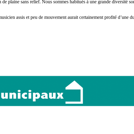
n de plaine sans relief. Nous sommes habitués à une grande diversité s
 musicien assis et peu de mouvement aurait certainement profité d’une du