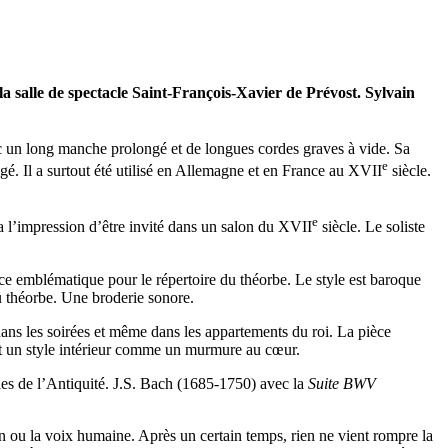
a salle de spectacle Saint-François-Xavier de Prévost. Sylvain
ec un long manche prolongé et de longues cordes graves à vide. Sa
e
gé. Il a surtout été utilisé en Allemagne et en France au XVII
siècle.
e
 l’impression d’être invité dans un salon du XVII
siècle. Le soliste
ce emblématique pour le répertoire du théorbe. Le style est baroque
du théorbe. Une broderie sonore.
dans les soirées et même dans les appartements du roi. La pièce
’est un style intérieur comme un murmure au cœur.
ales de l’Antiquité. J.S. Bach (1685-1750) avec la
Suite BWV
 ou la voix humaine. Après un certain temps, rien ne vient rompre la