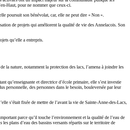
s-d’en-Haut, pour ne nommer que ceux-ci.
le poursuit son bénévolat, car, elle ne peut dire « Non ».
sation de projets qui améliorent la qualité de vie des Annelacois. Son
ets qu’elle a entrepris.
de la nature, notamment la protection des lacs, l’amena à joindre les
t qu’enseignante et directrice d’école primaire, elle s’est investie
 plus personnelle, des personnes dans le besoin, bouleversée par leur
elle s’était fixée de mettre de l’avant la vie de Sainte-Anne-des-Lacs,
portant parce qu’il touche l’environnement et la qualité de l’eau de
s plans d’eau des bassins versants répartis sur le territoire de