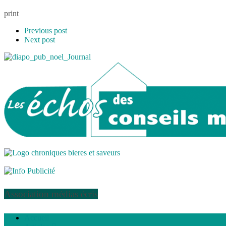
print
Previous post
Next post
Association médias écris
Accueil