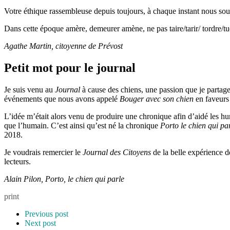
Votre éthique rassembleuse depuis toujours, à chaque instant nous souti
Dans cette époque amère, demeurer amène, ne pas taire/tarir/ tordre/tue
Agathe Martin, citoyenne de Prévost
Petit mot pour le journal
Je suis venu au
Journal
à cause des chiens, une passion que je partag
événements que nous avons appelé
Bouger avec son chien
en faveurs 
L’idée m’était alors venu de produire une chronique afin d’aidé les hu
que l’humain. C’est ainsi qu’est né la chronique
Porto le chien qui pa
2018.
Je voudrais remercier le
Journal des Citoyens
de la belle expérience d
lecteurs.
Alain Pilon, Porto, le chien qui parle
print
Previous post
Next post