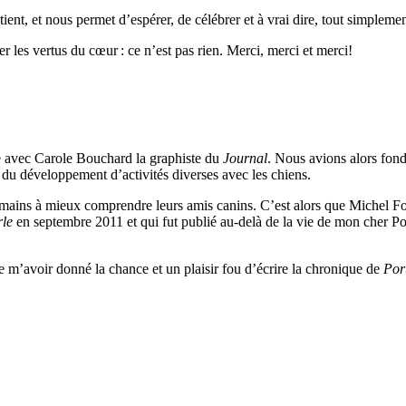
ent, et nous permet d’espérer, de célébrer et à vrai dire, tout simpleme
r les vertus du cœur : ce n’est pas rien. Merci, merci et merci!
e avec Carole Bouchard la graphiste du
Journal
. Nous avions alors fo
du développement d’activités diverses avec les chiens.
mains à mieux comprendre leurs amis canins. C’est alors que Michel Forti
rle
en septembre 2011 et qui fut publié au-delà de la vie de mon cher Po
e m’avoir donné la chance et un plaisir fou d’écrire la chronique de
Port