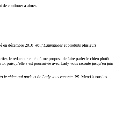
nt de continuer à aimer.
ndé en décembre 2010
Wouf Laurentides
et produits plusieurs
er, le rédacteur en chef, me proposa de faire parler le chien plutôt
rto, puisqu’elle s’est poursuivie avec Lady vous raconte jusqu’en juin
o le chien qui parle
et de
Lady vous raconte
. PS. Merci à tous les