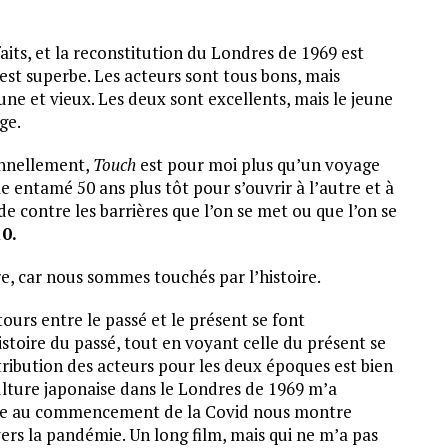
aits, et la reconstitution du Londres de 1969 est
 est superbe. Les acteurs sont tous bons, mais
une et vieux. Les deux sont excellents, mais le jeune
ge.
onnellement,
Touch
est pour moi plus qu’un voyage
e entamé 50 ans plus tôt pour s’ouvrir à l’autre et à
e contre les barrières que l’on se met ou que l’on se
10.
re, car nous sommes touchés par l’histoire.
tours entre le passé et le présent se font
istoire du passé, tout en voyant celle du présent se
tribution des acteurs pour les deux époques est bien
culture japonaise dans le Londres de 1969 m’a
toire au commencement de la Covid nous montre
ers la pandémie. Un long film, mais qui ne m’a pas