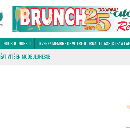
NOUS JOINDRE
DEVENEZ MEMBRE DE VOTRE JOURNAL ET ASSISTEZ À L’A
RÉATIVITÉ EN MODE JEUNESSE
 DU CLUB OPTIMISTE DE PRÉVOST