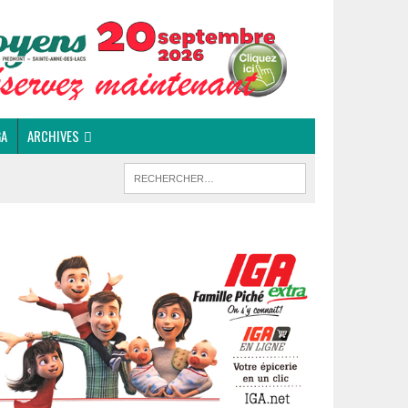
GA
ARCHIVES