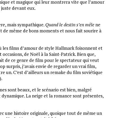
mique et magique qui leur montrera vite que l’amour
 juste devant eux.
re, mais sympathique.
Quand le destin s’en mêle
ne
out de même de bons moments et nous fait sourire à
les films d’amour de style Hallmark foisonnent et
 occasions, de Noël à la Saint-Patrick. Bien que,
it de ce genre de film pour le spectateur qui veut
p surpris, j’avais envie de regarder un vrai film,
tre un. C’est d’ailleurs un remake du film soviétique
).
mes sont beaux, et le scénario est bien, malgré
 dynamique. La neige et la romance sont présentes,
c une histoire originale, quoique tout de même un