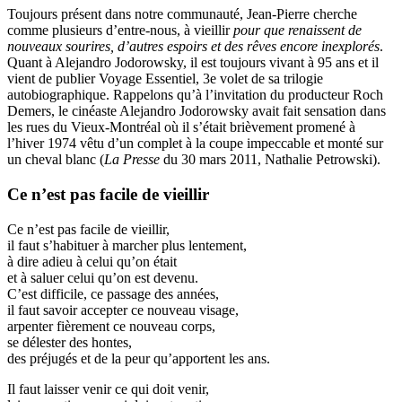
Toujours présent dans notre communauté, Jean-Pierre cherche
comme plusieurs d’entre-nous, à vieillir
pour que renaissent de
nouveaux sourires, d’autres espoirs et des rêves encore inexplorés
.
Quant à Alejandro Jodorowsky, il est toujours vivant à 95 ans et il
vient de publier Voyage Essentiel, 3e volet de sa trilogie
autobiographique. Rappelons qu’à l’invitation du producteur Roch
Demers, le cinéaste Alejandro Jodorowsky avait fait sensation dans
les rues du Vieux-Montréal où il s’était brièvement promené à
l’hiver 1974 vêtu d’un complet à la coupe impeccable et monté sur
un cheval blanc (
La Presse
du 30 mars 2011, Nathalie Petrowski).
Ce n’est pas facile de vieillir
Ce n’est pas facile de vieillir,
il faut s’habituer à marcher plus lentement,
à dire adieu à celui qu’on était
et à saluer celui qu’on est devenu.
C’est difficile, ce passage des années,
il faut savoir accepter ce nouveau visage,
arpenter fièrement ce nouveau corps,
se délester des hontes,
des préjugés et de la peur qu’apportent les ans.
Il faut laisser venir ce qui doit venir,