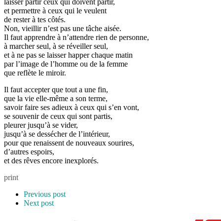
laisser partir ceux qui doivent partir,
et permettre à ceux qui le veulent
de rester à tes côtés.
Non, vieillir n’est pas une tâche aisée.
Il faut apprendre à n’attendre rien de personne,
à marcher seul, à se réveiller seul,
et à ne pas se laisser happer chaque matin
par l’image de l’homme ou de la femme
que reflète le miroir.
Il faut accepter que tout a une fin,
que la vie elle-même a son terme,
savoir faire ses adieux à ceux qui s’en vont,
se souvenir de ceux qui sont partis,
pleurer jusqu’à se vider,
jusqu’à se dessécher de l’intérieur,
pour que renaissent de nouveaux sourires,
d’autres espoirs,
et des rêves encore inexplorés.
print
Previous post
Next post