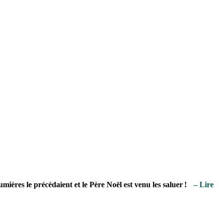
mières le précédaient et le Père Noël est venu les saluer !
– Lire