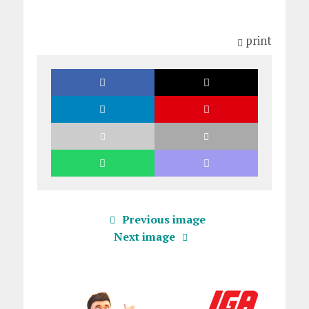
print
Previous image
Next image