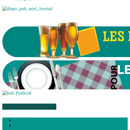
Association médias écris
Accueil
Articles