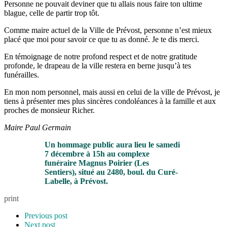
Personne ne pouvait deviner que tu allais nous faire ton ultime
blague, celle de partir trop tôt.
Comme maire actuel de la Ville de Prévost, personne n’est mieux
placé que moi pour savoir ce que tu as donné. Je te dis merci.
En témoignage de notre profond respect et de notre gratitude
profonde, le drapeau de la ville restera en berne jusqu’à tes
funérailles.
En mon nom personnel, mais aussi en celui de la ville de Prévost, je
tiens à présenter mes plus sincères condoléances à la famille et aux
proches de monsieur Richer.
Maire Paul Germain
Un hommage public aura lieu le samedi
7 décembre à 15h au complexe
funéraire Magnus Poirier (Les
Sentiers), situé au 2480, boul. du Curé-
Labelle, à Prévost.
print
Previous post
Next post