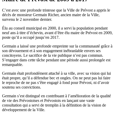
C’est avec une profonde tristesse que la Ville de Prévost a appris le
décès de monsieur Germain Richer, ancien maire de la Ville,
survenu le 2 novembre dernier.
Élu au conseil municipal en 2000, il a servi la population pendant
neuf ans à titre d’échevin, avant d’être élu maire de Prévost en 2009,
poste qu’il a occupé jusqu’en 2017.
Germain a laissé une profonde empreinte sur la communauté grâce à
son dévouement et à son engagement inébranlable envers ses
concitoyens. Le sacrifice de la vie publique n’est pas commun.
S’engager dans cette tâche pendant une période aussi prolongée est
remarquable.
Germain était profondément attaché à sa ville, avec sa vision qui lui
était propre, qu’il a défendue bec et ongles. On ne peut pas lui faire
le reproche de ne pas s’être engagé à fond pour Prévost, ni d’avoir
soutenu ses convictions.
Germain s’est distingué en contribuant à l’amélioration de la qualité
de vie des Prévostoises et Prévostois en lançant une vaste
consultation qui a servi de tremplin à la définition de la vision de
développement de la Ville.