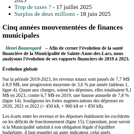
Trop de taxes ?
- 17 juillet 2025
Surplus de deux millions
- 18 juin 2025
Cinq années mouvementées de finances
municipales
Henri Beauregard
– Afin de cerner l’évolution de la santé
financière de la Municipalité de Sainte-Anne-des-Lacs, nous
analysons l’évolution de ses rapports financiers de 2019 à 2023.
Évolution globale
Sur la période 2019-2023, les revenus totaux sont passés de 7,7 M$
à 8,9 M$, une progression moyenne de 3,6 % par année (tableau 1,
ligne 4). Quant aux charges, soient les dépenses, elles totalisaient 9,1
M$ en 2023, contre 6,7 M$ en 2019, une hausse annuelle de 7,8 %
(ligne 14). Soulignons les fortes augmen-tations des dépenses en
2020, 2021 et 2022 (+ 450 k$, + 900 k$ et + 850 k$).
Les écarts entre les revenus et les dépenses établissent les excédents
ou les déficits de fonctionnement (ligne 15). Cependant, pour savoir
si la Municipalité satisfait à son obligation légale d’équilibre
budgétaire, il faut regarder un autre indicateur, celui après