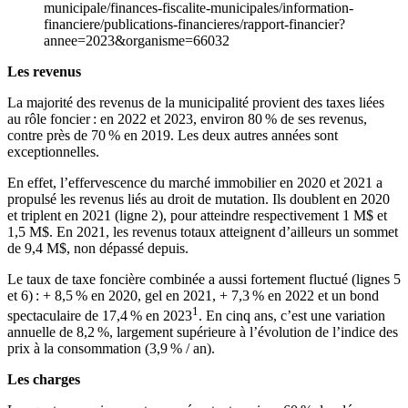
municipale/finances-fiscalite-municipales/information-
financiere/publications-financieres/rapport-financier?
annee=2023&organisme=66032
Les revenus
La majorité des revenus de la municipalité provient des taxes liées
au rôle foncier : en 2022 et 2023, environ 80 % de ses revenus,
contre près de 70 % en 2019. Les deux autres années sont
exceptionnelles.
En effet, l’effervescence du marché immobilier en 2020 et 2021 a
propulsé les revenus liés au droit de mutation. Ils doublent en 2020
et triplent en 2021 (ligne 2), pour atteindre respectivement 1 M$ et
1,5 M$. En 2021, les revenus totaux atteignent d’ailleurs un sommet
de 9,4 M$, non dépassé depuis.
Le taux de taxe foncière combinée a aussi fortement fluctué (lignes 5
et 6) : + 8,5 % en 2020, gel en 2021, + 7,3 % en 2022 et un bond
1
spectaculaire de 17,4 % en 2023
. En cinq ans, c’est une variation
annuelle de 8,2 %, largement supérieure à l’évolution de l’indice des
prix à la consommation (3,9 % / an).
Les charges