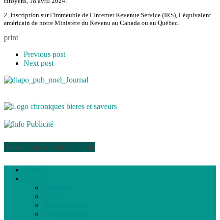
citoyens, 18 avril 2024.
2. Inscription sur l’immeuble de l’Internet Revenue Service (IRS), l’équivalent
américain de notre Ministère du Revenu au Canada ou au Québec.
print
Previous post
Next post
Association médias écris
Accueil
Articles
Politique
Culture
Environnement
Communautaire