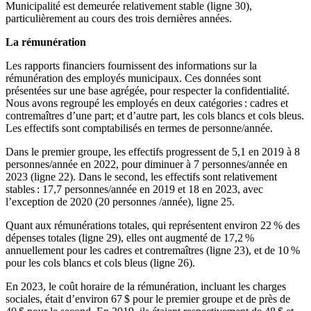
Municipalité est demeurée relativement stable (ligne 30),
particulièrement au cours des trois dernières années.
La rémunération
Les rapports financiers fournissent des informations sur la
rémunération des employés municipaux. Ces données sont
présentées sur une base agrégée, pour respecter la confidentialité.
Nous avons regroupé les employés en deux catégories : cadres et
contremaîtres d’une part; et d’autre part, les cols blancs et cols bleus.
Les effectifs sont comptabilisés en termes de personne/année.
Dans le premier groupe, les effectifs progressent de 5,1 en 2019 à 8
personnes/année en 2022, pour diminuer à 7 personnes/année en
2023 (ligne 22). Dans le second, les effectifs sont relativement
stables : 17,7 personnes/année en 2019 et 18 en 2023, avec
l’exception de 2020 (20 personnes /année), ligne 25.
Quant aux rémunérations totales, qui représentent environ 22 % des
dépenses totales (ligne 29), elles ont augmenté de 17,2 %
annuellement pour les cadres et contremaîtres (ligne 23), et de 10 %
pour les cols blancs et cols bleus (ligne 26).
En 2023, le coût horaire de la rémunération, incluant les charges
sociales, était d’environ 67 $ pour le premier groupe et de près de