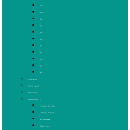
2008
2009
2010
2011
2012
2013
2014
2015
2016
2017
2018
Gaz de schiste
Femmes de parole
Liberté de presse
Cahiers spéciaux
Hommage à Élie Laroche
Hommage à Jean Laurin
10e anniversaire
Cahiers du Japon