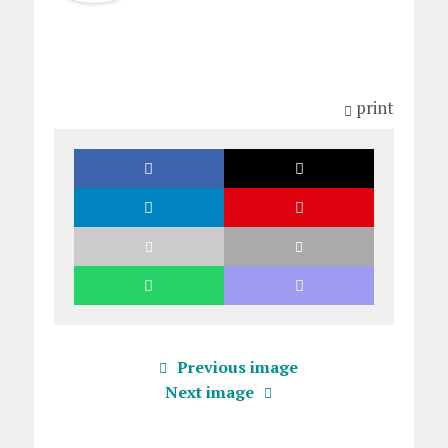
print
Previous image
Next image