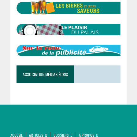
ASSOCIATION MÉDIAS ÉCRIS
ACCUEIL
ARTICLES
DOSSIERS
À PROPOS