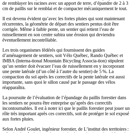
de remblayer les racines avec un apport de terre, d’épandre de 2 à 3
cm de paillis sur le remblai et de compacter mécaniquement le tout.
Il est devenu évident qu’avec les fortes pluies qui sont maintenant
récurrentes, la géométrie de départ des sentiers pentus doit être
corrigée. Même à faible pente, un sentier qui retient l’eau de
ruissellement en son centre subira une érosion qui deviendra
éventuellement incontrôlable.
Les trois organismes fédérés qui fournissent des guides
d’aménagement de sentiers, soit Vélo Québec, Rando Québec et
IMBA (Interna-tional Mountain Bicycling Associa-tion) stipulent
qu’un sentier doit évacuer l’eau de ruissellement en y incorporant
une pente latérale (d’un côté à l’autre du sentier) de 5 %. La
compaction du sol après les correctifs de la pente latérale est aussi
importante, sans quoi le sillon causé par le passage des vélos
réapparaîtra.
La poursuite de l’évaluation de l’épandage du paillis forestier dans
les sentiers ne pourra être entreprise qu’après des correctifs
incontournables. Il est à noter ici que le paillis forestier peut jouer un
rôle très important après ces correctifs, soit de protéger le sol exposé
aux fortes pluies.
Selon André Goulet, ingénieur forestier, de L’institut des territoires :