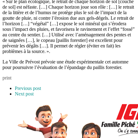
« Sur le plan écologique, le retrait de chaque horizon de sol [couche
de sol] est néfaste. […] Chaque horizon joue son rôle : […] le retrait
de la litière et de l’humus ne protège plus le sol de l’impact de la
goutte de pluie, ni contre l’érosion due aux gels-dégels. Le retrait de
l’horizon […] “végétal” […] expose le sol minéral qui s’érodera
sous l’impact des pluies, et favorisera le ravinement et l’effet “fossé”
au centre du sentier. […] Utilisé avec l’aménagement des pentes et
de saignées […], le copeau [paillis forestier] est excellent pour
prévenir les dégâts […]. Il permet de régler (éviter en fait) les
problèmes à la source. ».
La Ville de Prévost prévoie une étude expérimentale cet automne
pour poursuivre l’évaluation de l’épandage du paillis forestier.
print
Previous post
Next post