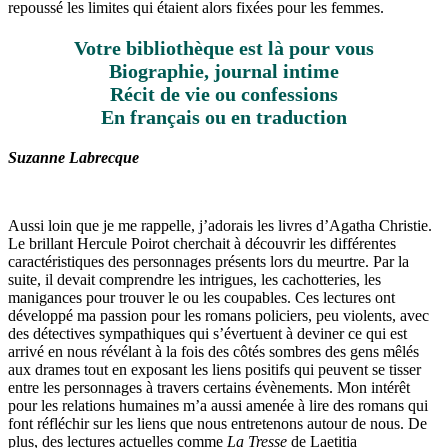
repoussé les limites qui étaient alors fixées pour les femmes.
Votre bibliothèque est là pour vous
Biographie, journal intime
Récit de vie ou confessions
En français ou en traduction
Suzanne Labrecque
Aussi loin que je me rappelle, j’adorais les livres d’Agatha Christie.
Le brillant Hercule Poirot cherchait à découvrir les différentes
caractéristiques des personnages présents lors du meurtre. Par la
suite, il devait comprendre les intrigues, les cachotteries, les
manigances pour trouver le ou les coupables. Ces lectures ont
développé ma passion pour les romans policiers, peu violents, avec
des détectives sympathiques qui s’évertuent à deviner ce qui est
arrivé en nous révélant à la fois des côtés sombres des gens mêlés
aux drames tout en exposant les liens positifs qui peuvent se tisser
entre les personnages à travers certains évènements. Mon intérêt
pour les relations humaines m’a aussi amenée à lire des romans qui
font réfléchir sur les liens que nous entretenons autour de nous. De
plus, des lectures actuelles comme
La Tresse
de Laetitia